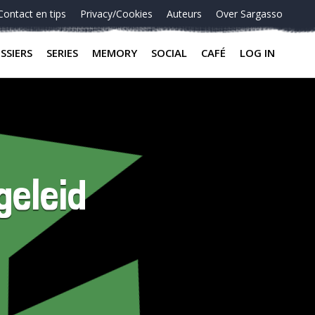
Contact en tips
Privacy/Cookies
Auteurs
Over Sargasso
SSIERS
SERIES
MEMORY
SOCIAL
CAFÉ
LOG IN
geleid