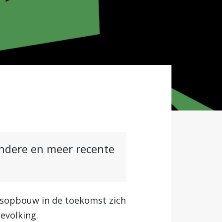
andere en meer recente
gsopbouw in de toekomst zich
evolking.