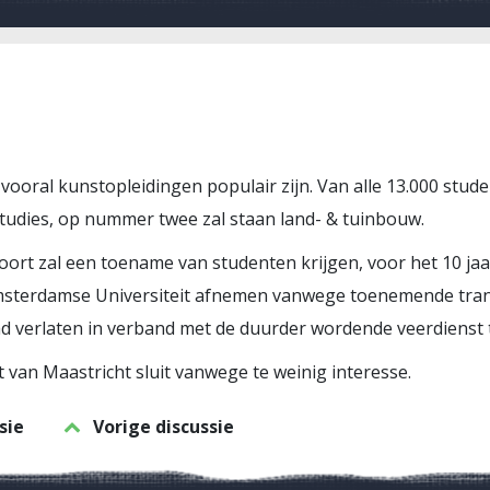
vooral kunstopleidingen populair zijn. Van alle 13.000 stude
studies, op nummer twee zal staan land- & tuinbouw.
oort zal een toename van studenten krijgen, voor het 10 jaa
msterdamse Universiteit afnemen vanwege toenemende tra
ad verlaten in verband met de duurder wordende veerdiens
 van Maastricht sluit vanwege te weinig interesse.
sie
Vorige discussie