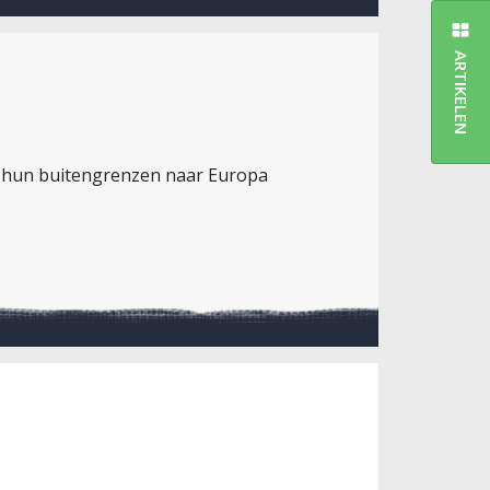
ARTIKELEN
den hun buitengrenzen naar Europa