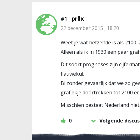
prllx
#1
22 december 2015 , 18:20
Weet je wat hetzelfde is als 2100-
Alleen als ik in 1930 een paar gr
Dit soort prognoses zijn cijferma
flauwekul.
Bijzonder gevaarlijk dat we zo ge
grafiekje doortrekken tot 2100 er
Misschien bestaat Nederland niet
0
Volgende discus