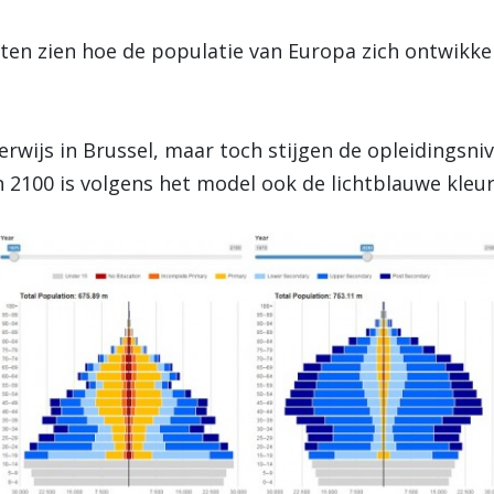
en zien hoe de populatie van Europa zich ontwikkelt.
erwijs in Brussel, maar toch stijgen de opleidingsniv
In 2100 is volgens het model ook de lichtblauwe kle