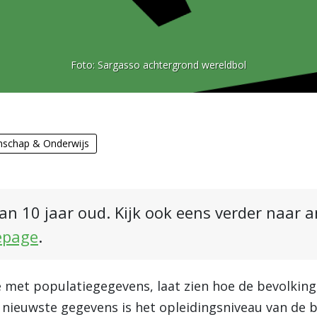
Foto:
Sargasso achtergrond wereldbol
schap & Onderwijs
an 10 jaar oud. Kijk ook eens verder naar 
epage
.
e met populatiegegevens, laat zien hoe de bevolkin
 nieuwste gegevens is het opleidingsniveau van de b