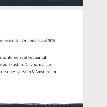
nten die Nederland telt zal 30%
r achtereen zal het aantal
nsportkosten. De voormalige
t tussen Hilversum & Amsterdam.