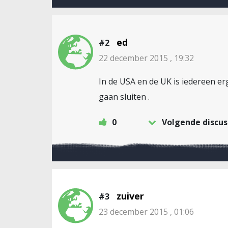
ed
#2
22 december 2015 , 19:32
In de USA en de UK is iedereen er
gaan sluiten .
0
Volgende discus
zuiver
#3
23 december 2015 , 01:06