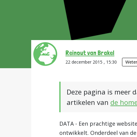
Reinout van Brakel
22 december 2015 , 15:30
Weten
Deze pagina is meer d
artikelen van
de hom
DATA - Een prachtige websit
ontwikkelt. Onderdeel van de