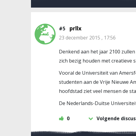
prllx
#5
23 december 2015 , 17:56
Denkend aan het jaar 2100 zullen 
zich bezig houden met creatieve 
Vooral de Universiteit van Amersf
studenten aan de Vrije Nieuwe A
hoofdstad ziet veel mensen de st
De Nederlands-Duitse Universiteit
0
Volgende discus