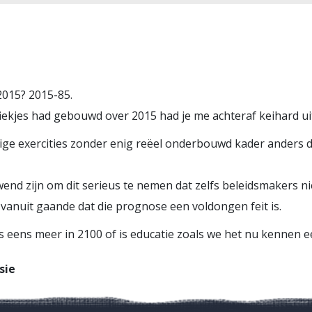
2015? 2015-85.
afiekjes had gebouwd over 2015 had je me achteraf keihard u
tige exercities zonder enig reëel onderbouwd kader anders d
wend zijn om dit serieus te nemen dat zelfs beleidsmakers 
 vanuit gaande dat die prognose een voldongen feit is.
s eens meer in 2100 of is educatie zoals we het nu kennen
sie