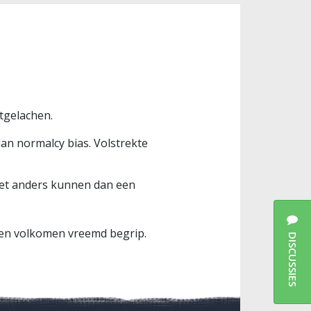
itgelachen.
an normalcy bias. Volstrekte
niet anders kunnen dan een
 een volkomen vreemd begrip.
DISCUSSIES