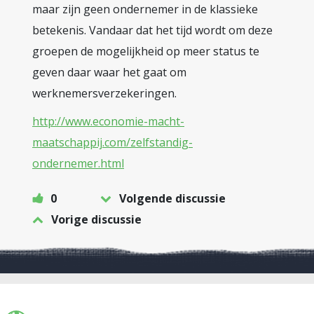
maar zijn geen ondernemer in de klassieke
betekenis. Vandaar dat het tijd wordt om deze
groepen de mogelijkheid op meer status te
geven daar waar het gaat om
werknemersverzekeringen.
http://www.economie-macht-
maatschappij.com/zelfstandig-
ondernemer.html
0
Volgende discussie
Vorige discussie