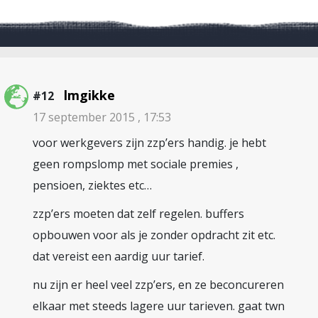
lmgikke
#12
17 september 2015 , 17:53
voor werkgevers zijn zzp’ers handig. je hebt
geen rompslomp met sociale premies ,
pensioen, ziektes etc…
zzp’ers moeten dat zelf regelen. buffers
opbouwen voor als je zonder opdracht zit etc.
dat vereist een aardig uur tarief.
nu zijn er heel veel zzp’ers, en ze beconcureren
elkaar met steeds lagere uur tarieven. gaat twn