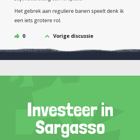
Het gebrek aan reguliere banen speelt denk ik
een iets grotere rol.
0
Vorige discussie
Investeer in
Sargasso