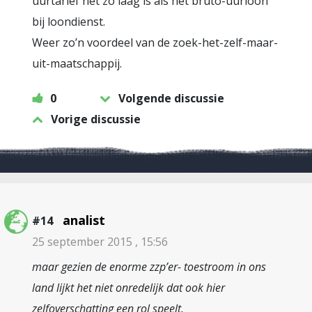
uurtarief net zo laag is als het bruto-uurloon
bij loondienst.
Weer zo’n voordeel van de zoek-het-zelf-maar-
uit-maatschappij.
0
Volgende discussie
Vorige discussie
analist
#14
25 september 2015 , 15:56
maar gezien de enorme zzp’er- toestroom in ons
land lijkt het niet onredelijk dat ook hier
zelfoverschatting een rol speelt.