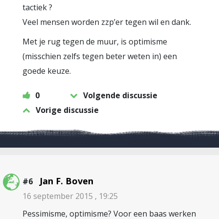
tactiek ?
Veel mensen worden zzp’er tegen wil en dank.
Met je rug tegen de muur, is optimisme
(misschien zelfs tegen beter weten in) een
goede keuze.
0
Volgende discussie
Vorige discussie
Jan F. Boven
#6
16 september 2015 , 19:25
Pessimisme, optimisme? Voor een baas werken