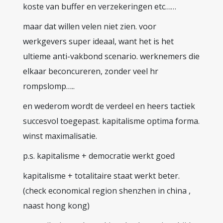
koste van buffer en verzekeringen etc……
maar dat willen velen niet zien. voor
werkgevers super ideaal, want het is het
ultieme anti-vakbond scenario. werknemers die
elkaar beconcureren, zonder veel hr
rompslomp…..
en wederom wordt de verdeel en heers tactiek
succesvol toegepast. kapitalisme optima forma.
winst maximalisatie.
p.s. kapitalisme + democratie werkt goed
kapitalisme + totalitaire staat werkt beter.
(check economical region shenzhen in china ,
naast hong kong)