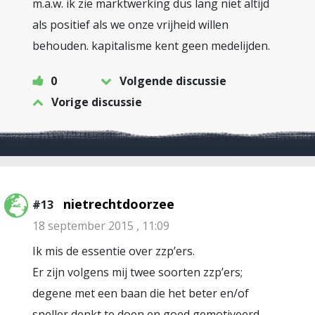
m.a.w. ik zie marktwerking dus lang niet altijd
als positief als we onze vrijheid willen
behouden. kapitalisme kent geen medelijden.
0
Volgende discussie
Vorige discussie
nietrechtdoorzee
#13
18 september 2015 , 11:09
Ik mis de essentie over zzp’ers.
Er zijn volgens mij twee soorten zzp’ers;
degene met een baan die het beter en/of
sneller denkt te doen en goed gemotiveerd,