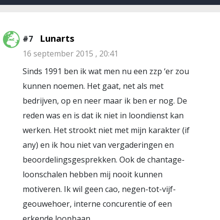
Lunarts
#7
16 september 2015 , 20:41
Sinds 1991 ben ik wat men nu een zzp ‘er zou
kunnen noemen. Het gaat, net als met
bedrijven, op en neer maar ik ben er nog. De
reden was en is dat ik niet in loondienst kan
werken. Het strookt niet met mijn karakter (if
any) en ik hou niet van vergaderingen en
beoordelingsgesprekken. Ook de chantage-
loonschalen hebben mij nooit kunnen
motiveren. Ik wil geen cao, negen-tot-vijf-
geouwehoer, interne concurentie of een
erkende loopbaan.