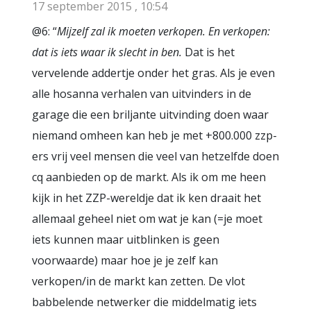
17 september 2015 , 10:54
@6: “
Mijzelf zal ik moeten verkopen. En verkopen:
dat is iets waar ik slecht in ben.
Dat is het
vervelende addertje onder het gras. Als je even
alle hosanna verhalen van uitvinders in de
garage die een briljante uitvinding doen waar
niemand omheen kan heb je met +800.000 zzp-
ers vrij veel mensen die veel van hetzelfde doen
cq aanbieden op de markt. Als ik om me heen
kijk in het ZZP-wereldje dat ik ken draait het
allemaal geheel niet om wat je kan (=je moet
iets kunnen maar uitblinken is geen
voorwaarde) maar hoe je je zelf kan
verkopen/in de markt kan zetten. De vlot
babbelende netwerker die middelmatig iets