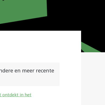
andere en meer recente
t ontdekt in het