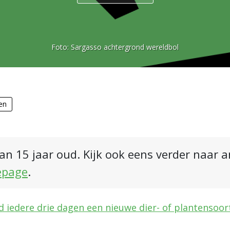
Foto:
Sargasso achtergrond wereldbol
en
an 15 jaar oud. Kijk ook eens verder naar 
epage
.
d iedere drie dagen een nieuwe dier- of plantensoor