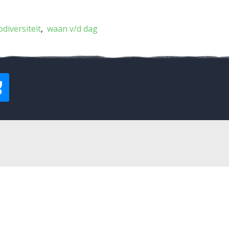
odiversiteit
waan v/d dag