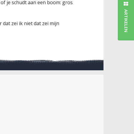
 of je schudt aan een boom: gros
ARTIKELEN
t zei ik niet dat zei mijn