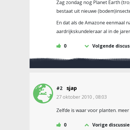
Zag zondag nog Planet Earth (trop
bestaat uit nieuwe (bodem)insec
En dat als de Amazone eenmaal na
aardrijkskundeleraar al in de jare
0
Volgende discus
sjap
#2
27 oktober 2010 , 08:03
Zelfde is waar voor planten. meer
0
Vorige discussie