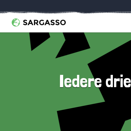
Iedere dri