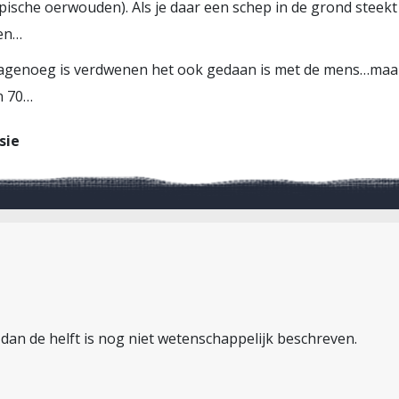
ische oerwouden). Als je daar een schep in de grond steekt
ten…
genoeg is verdwenen het ook gedaan is met de mens…maar da
n 70…
sie
 dan de helft is nog niet wetenschappelijk beschreven.