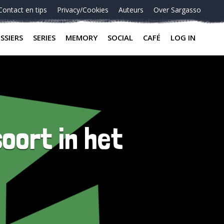
Contact en tips
Privacy/Cookies
Auteurs
Over Sargasso
SSIERS
SERIES
MEMORY
SOCIAL
CAFÉ
LOG IN
oort in het