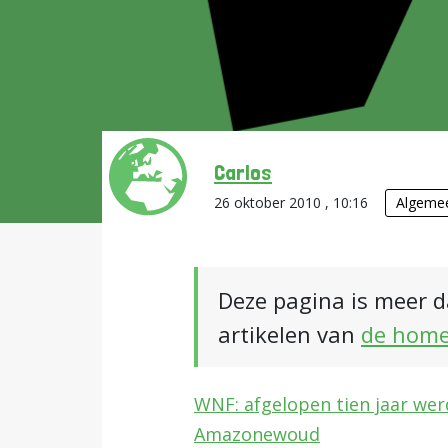
Carlos
26 oktober 2010 , 10:16
Algeme
Deze pagina is meer d
artikelen van
de hom
WNF: afgelopen tien jaar wer
Amazonewoud