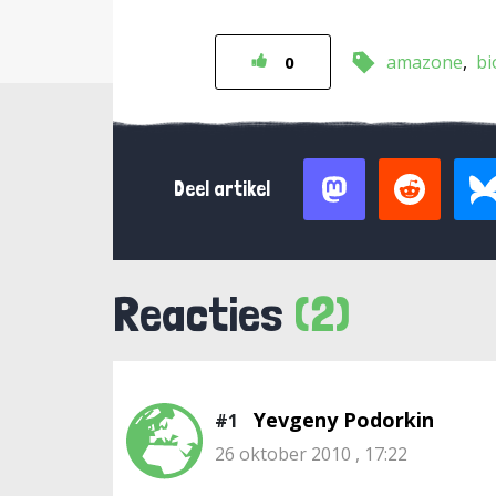
amazone
bi
0
Deel artikel
Reacties
(2)
Yevgeny Podorkin
#1
26 oktober 2010 , 17:22