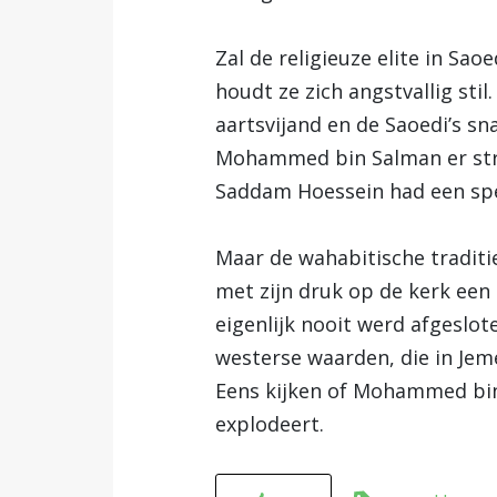
Zal de religieuze elite in S
houdt ze zich angstvallig stil.
aartsvijand en de Saoedi’s sn
Mohammed bin Salman er stra
Saddam Hoessein had een spec
Maar de wahabitische traditi
met zijn druk op de kerk een
eigenlijk nooit werd afgeslot
westerse waarden, die in Jem
Eens kijken of Mohammed bin
explodeert.