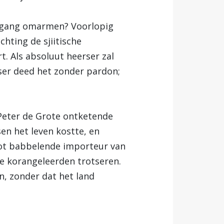
uitgang omarmen? Voorlopig
ichting de sjiitische
t. Als absoluut heerser zal
er deed het zonder pardon;
 Peter de Grote ontketende
en het leven kostte, en
vlot babbelende importeur van
de korangeleerden trotseren.
, zonder dat het land