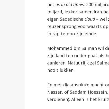
het
as in old times
: 200 milja
miljard, lekker samen Iran b
eigen Saoedische
cloud
– wel 
reuzensprong voorwaarts op. 
in rap tempo zijn einde.
Mohammed bin Salman wil de A
zijn land ten onder gaat als 
aanleren. Natuurlijk zal Salm
nooit lukken.
En mét die absolute macht o
Nasser, of Saddam Hoessein,
verdienen). Alleen is het kruit