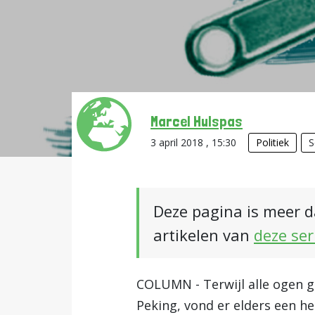
Marcel Hulspas
3 april 2018 , 15:30
Politiek
S
Deze pagina is meer d
artikelen van
deze ser
COLUMN - Terwijl alle ogen 
Peking, vond er elders een he