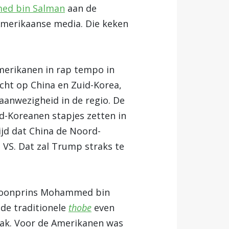
d bin Salman
aan de
Amerikaanse media. Die keken
merikanen in rap tempo in
cht op China en Zuid-Korea,
 aanwezigheid in de regio. De
d-Koreanen stapjes zetten in
ijd dat China de Noord-
e VS. Dat zal Trump straks te
 kroonprins Mohammed bin
 de traditionele
thobe
even
pak. Voor de Amerikanen was