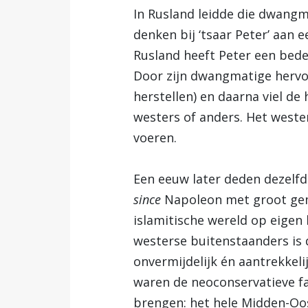
In Rusland leidde die dwangm
denken bij ‘tsaar Peter’ aan 
Rusland heeft Peter een beden
Door zijn dwangmatige hervo
herstellen) en daarna viel de
westers of anders. Het westen
voeren.
Een eeuw later deden dezelfd
since
Napoleon met groot gema
islamitische wereld op eigen
westerse buitenstaanders is d
onvermijdelijk én aantrekkeli
waren de neoconservatieve fa
brengen: het hele Midden-Oos