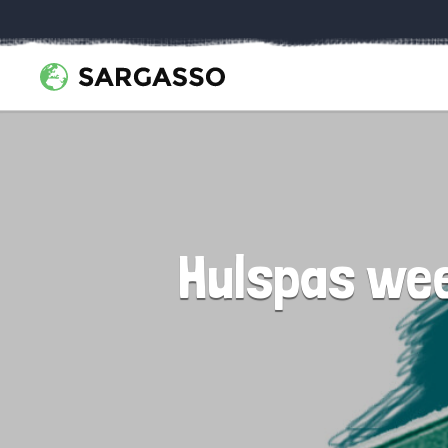
Hulspas wee