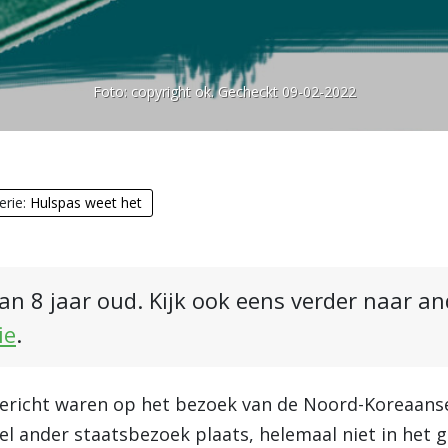
Foto:
copyright ok. Gecheckt 09-02-2022
erie:
Hulspas weet het
an 8 jaar oud. Kijk ook eens verder naar a
ie
.
gericht waren op het bezoek van de Noord-Koreaanse
el ander staatsbezoek plaats, helemaal niet in het 