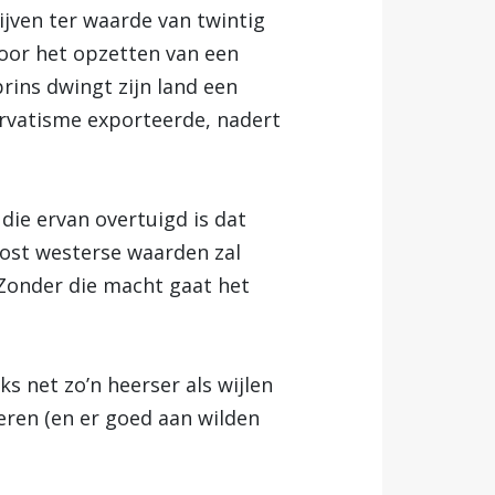
ijven ter waarde van twintig
oor het opzetten van een
rins dwingt zijn land een
ervatisme exporteerde, nadert
die ervan overtuigd is dat
 kost westerse waarden zal
. Zonder die macht gaat het
 net zo’n heerser als wijlen
ren (en er goed aan wilden