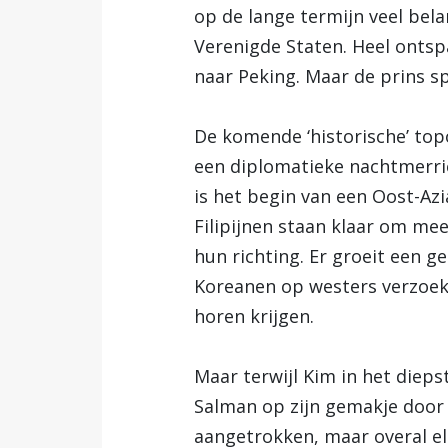
op de lange termijn veel bel
Verenigde Staten. Heel ontsp
naar Peking. Maar de prins spe
De komende ‘historische’ to
een diplomatieke nachtmerrie
is het begin van een Oost-Azi
Filipijnen staan klaar om me
hun richting. Er groeit een g
Koreanen op westers verzoek o
horen krijgen.
Maar terwijl Kim in het die
Salman op zijn gemakje door d
aangetrokken, maar overal e