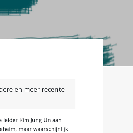
ndere en meer recente
 leider Kim Jung Un aan
geheim, maar waarschijnlijk