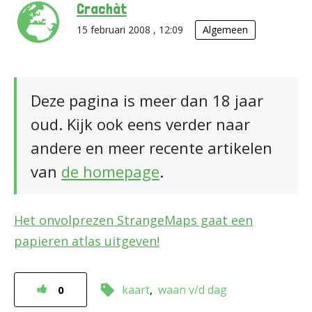
Crachàt
15 februari 2008 , 12:09
Algemeen
Deze pagina is meer dan 18 jaar
oud. Kijk ook eens verder naar
andere en meer recente artikelen
van
de homepage
.
Het onvolprezen StrangeMaps gaat een
papieren atlas uitgeven!
kaart
waan v/d dag
0