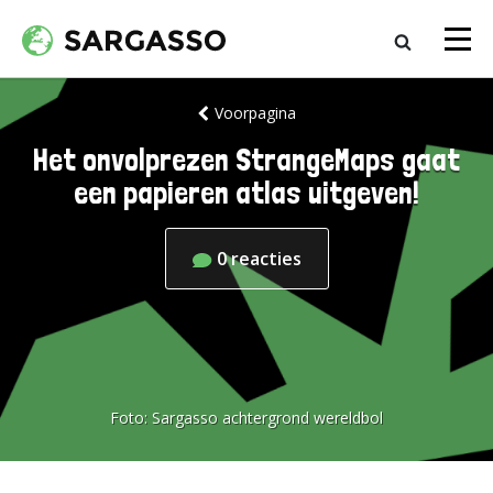
Voorpagina
Het onvolprezen StrangeMaps gaat
een papieren atlas uitgeven!
0
reacties
Foto:
Sargasso achtergrond wereldbol