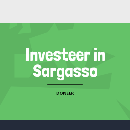
Investeer in
Sargasso
DONEER