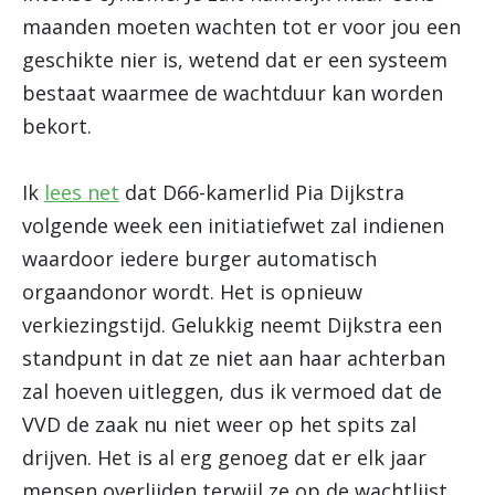
maanden moeten wachten tot er voor jou een
geschikte nier is, wetend dat er een systeem
bestaat waarmee de wachtduur kan worden
bekort.
Ik
lees net
dat D66-kamerlid Pia Dijkstra
volgende week een initiatiefwet zal indienen
waardoor iedere burger automatisch
orgaandonor wordt. Het is opnieuw
verkiezingstijd. Gelukkig neemt Dijkstra een
standpunt in dat ze niet aan haar achterban
zal hoeven uitleggen, dus ik vermoed dat de
VVD de zaak nu niet weer op het spits zal
drijven. Het is al erg genoeg dat er elk jaar
mensen overlijden terwijl ze op de wachtlijst