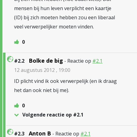
mensen bij hun leven verplicht een kaartje
(ID) bij zich moeten hebben zou een liberaal
veel verwerpelijker moeten vinden.
0
Bolke de big
#2.2
- Reactie op
#2.1
12 augustus 2012 , 19:00
ID plicht vind ik ook verwerpelijk (en ik draag
het dan ook niet bij me).
0
Volgende reactie op #2.1
Anton B
#2.3
- Reactie op
#2.1