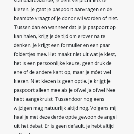
standaardwaarde, je bent verplicht íets te
kiezen. Je gaat je paspoort aanvragen en de
beambte vraagt of je donor wil worden of niet.
Tussen dan en wanneer dat je je paspoort op
kan halen, krijg je de tijd om erover na te
denken. Je krijgt een formulier en een paar
foldertjes mee. Het maakt niet uit wat je kiest,
het is een persoonlijke keuze, geen druk de
ene of de andere kant op, maar je móet wel
kiezen. Niet kiezen is geen optie. Je krijgt je
paspoort alleen mee als je ofwel Ja ofwel Nee
hebt aangekruist. Tussendoor nog eens
wijzigen mag natuurlijk altijd nog. Volgens mij
haal je met deze derde optie gewoon de angel
uit het debat. Er is geen default, je hebt altijd