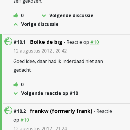
zelf gekozen.
0
Volgende discussie
Vorige discussie
Bolke de big
#10.1
- Reactie op
#10
12 augustus 2012 , 20:42
Goed idee, daar had ik inderdaad niet aan
gedacht.
0
Volgende reactie op #10
frankw (formerly frank)
#10.2
- Reactie
op
#10
12 augustus 2012 , 21:24