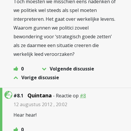
Toch moesten we misschien eens nadenken of
we politiek wel steeds als spel moeten
interpreteren. Het gaat over werkelijke levens.
Waarom gunnen we politici zoveel
bewondering voor ‘strategisch goede zetten’
als ze daarmee een situatie creeren die
werkelijk leed veroorzaken?
0
Volgende discussie
Vorige discussie
Quintana
#8.1
- Reactie op
#8
12 augustus 2012 , 20:02
Hear hear!
0