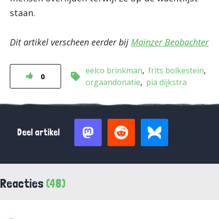
staan.
Dit artikel verscheen eerder bij
Mainzer Beobachter
eelco brinkman
frits bolkestein
0
orgaandonatie
pia dijkstra
Deel artikel
Reacties
(48)