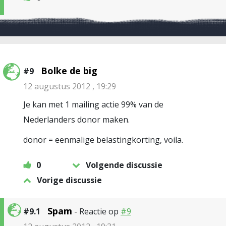
Bolke de big
#9
12 augustus 2012 , 19:29
Je kan met 1 mailing actie 99% van de
Nederlanders donor maken.
donor = eenmalige belastingkorting, voila.
0
Volgende discussie
Vorige discussie
Spam
#9.1
- Reactie op
#9