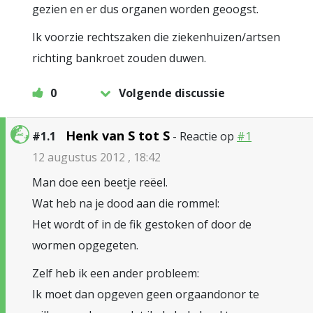
gezien en er dus organen worden geoogst.
Ik voorzie rechtszaken die ziekenhuizen/artsen
richting bankroet zouden duwen.
0
Volgende discussie
Henk van S tot S
#1.1
- Reactie op
#1
12 augustus 2012 , 18:42
Man doe een beetje reëel.
Wat heb na je dood aan die rommel:
Het wordt of in de fik gestoken of door de
wormen opgegeten.
Zelf heb ik een ander probleem:
Ik moet dan opgeven geen orgaandonor te