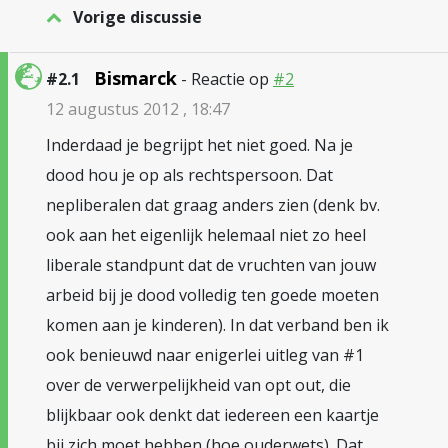
Vorige discussie
Bismarck
#2.1
- Reactie op
#2
12 augustus 2012 , 18:47
Inderdaad je begrijpt het niet goed. Na je
dood hou je op als rechtspersoon. Dat
nepliberalen dat graag anders zien (denk bv.
ook aan het eigenlijk helemaal niet zo heel
liberale standpunt dat de vruchten van jouw
arbeid bij je dood volledig ten goede moeten
komen aan je kinderen). In dat verband ben ik
ook benieuwd naar enigerlei uitleg van #1
over de verwerpelijkheid van opt out, die
blijkbaar ook denkt dat iedereen een kaartje
bij zich moet hebben (hoe ouderwets). Dat