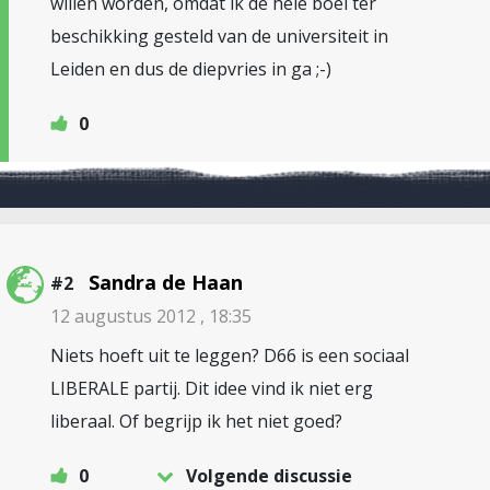
willen worden, omdat ik de hele boel ter
beschikking gesteld van de universiteit in
Leiden en dus de diepvries in ga ;-)
0
Sandra de Haan
#2
12 augustus 2012 , 18:35
Niets hoeft uit te leggen? D66 is een sociaal
LIBERALE partij. Dit idee vind ik niet erg
liberaal. Of begrijp ik het niet goed?
0
Volgende discussie