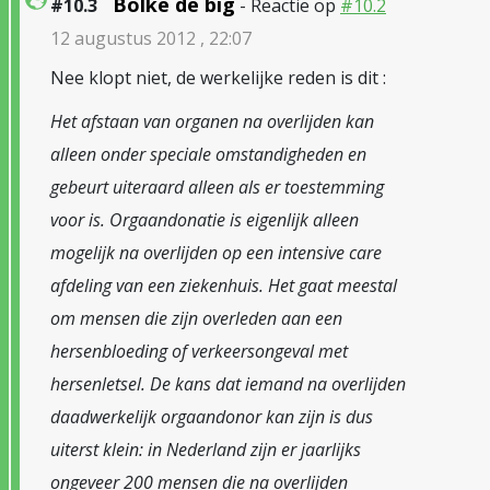
Bolke de big
#10.3
- Reactie op
#10.2
12 augustus 2012 , 22:07
Nee klopt niet, de werkelijke reden is dit :
Het afstaan van organen na overlijden kan
alleen onder speciale omstandigheden en
gebeurt uiteraard alleen als er toestemming
voor is. Orgaandonatie is eigenlijk alleen
mogelijk na overlijden op een intensive care
afdeling van een ziekenhuis. Het gaat meestal
om mensen die zijn overleden aan een
hersenbloeding of verkeersongeval met
hersenletsel. De kans dat iemand na overlijden
daadwerkelijk orgaandonor kan zijn is dus
uiterst klein: in Nederland zijn er jaarlijks
ongeveer 200 mensen die na overlijden