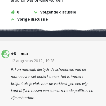
al donor was of wilde worden.
0
Volgende discussie
Vorige discussie
Inca
#8
12 augustus 2012 , 19:28
Ik kon namelijk destijds de schoonheid van de
manoeuvre wel onderkennen. Het is immers
briljant als je vlak voor de verkiezingen een wig
kunt drijven tussen een concurrerende politicus en
zijn achterban.