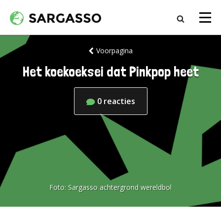
Voorpagina
Het koekoeksei dat Pinkpop heet
0
reacties
Foto:
Sargasso achtergrond wereldbol