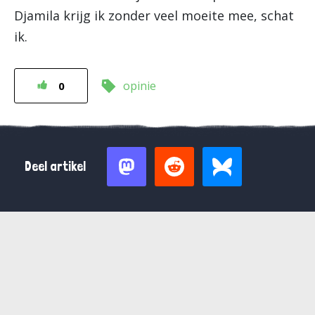
Djamila krijg ik zonder veel moeite mee, schat
ik.
opinie
0
Deel artikel