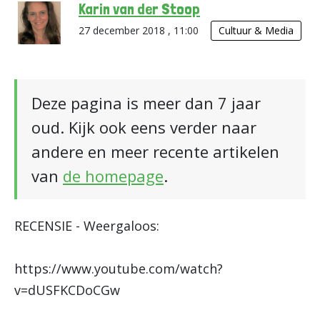
Karin van der Stoop
27 december 2018 , 11:00
Cultuur & Media
Deze pagina is meer dan 7 jaar
oud. Kijk ook eens verder naar
andere en meer recente artikelen
van
de homepage
.
RECENSIE - Weergaloos:
https://www.youtube.com/watch?
v=dUSFKCDoCGw