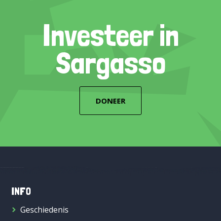
Investeer in
Sargasso
DONEER
INFO
Geschiedenis