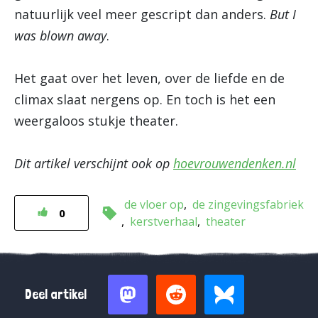
natuurlijk veel meer gescript dan anders.
But I
was blown away
.
Het gaat over het leven, over de liefde en de
climax slaat nergens op. En toch is het een
weergaloos stukje theater.
Dit artikel verschijnt ook op
hoevrouwendenken.nl
de vloer op
de zingevingsfabriek
0
kerstverhaal
theater
Deel artikel