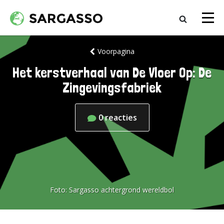
Voorpagina
Het kerstverhaal van De Vloer Op: De
Zingevingsfabriek
0
reacties
Foto:
Sargasso achtergrond wereldbol