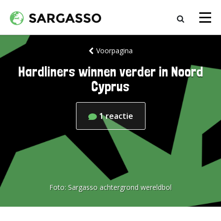
Voorpagina
Hardliners winnen verder in Noord
Cyprus
1
reactie
Foto:
Sargasso achtergrond wereldbol