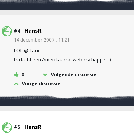
HansR
#4
14 december 2007 , 11:21
LOL @ Larie
Ik dacht een Amerikaanse wetenschapper ;)
0
Volgende discussie
Vorige discussie
HansR
#5