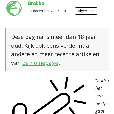
Grobbo
14 december 2007 , 10:00
Algemeen
Deze pagina is meer dan 18 jaar
oud. Kijk ook eens verder naar
andere en meer recente artikelen
van
de homepage
.
“
Zodra
het
een
beetje
gaat