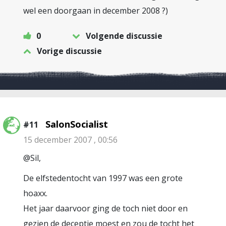
wel een doorgaan in december 2008 ?)
0
Volgende discussie
Vorige discussie
SalonSocialist
#11
15 december 2007 , 00:56
@Sil,
De elfstedentocht van 1997 was een grote
hoaxx.
Het jaar daarvoor ging de toch niet door en
gezien de deceptie moest en zou de tocht het