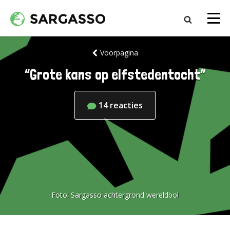
Voorpagina
“Grote kans op elfstedentocht”
14
reacties
Foto:
Sargasso achtergrond wereldbol