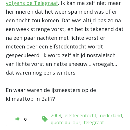
volgens de Telegraaf
. Ik kan me zelf niet meer
herinneren dat het weer spannend was of er
een tocht zou komen. Dat was altijd pas zo na
een week strenge vorst, en het is tekenend dat
na een paar nachten met lichte vorst er
meteen over een Elfstedentocht wordt
gespeculeerd. Ik word zelf altijd nostalgisch
van lichte vorst en natte sneeuw… vroegah…
dat waren nog eens winters.
En waar waren de ijsmeesters op de
klimaattop in Bali??
2008
elfstedentocht
nederland
0
quote du jour
telegraaf