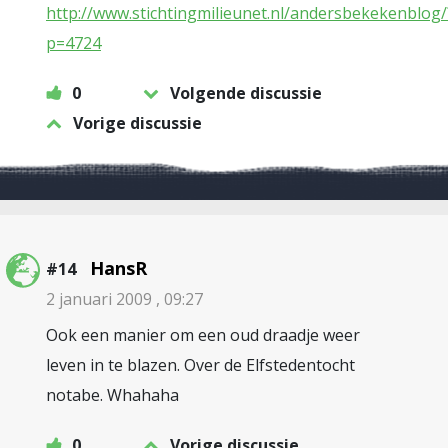
http://www.stichtingmilieunet.nl/andersbekekenblog/
p=4724
0
Volgende discussie
Vorige discussie
HansR
#14
2 januari 2009 , 09:27
Ook een manier om een oud draadje weer
leven in te blazen. Over de Elfstedentocht
notabe. Whahaha
0
Vorige discussie