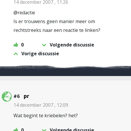
14 december 2007 , 11:26
@redactie
Is er trouwens geen manier meer om
rechtstreeks naar een reactie te linken?
0
Volgende discussie
Vorige discussie
pr
#6
14 december 2007 , 12:09
Wat begint te kriebelen? het?
0
Volgende discussie