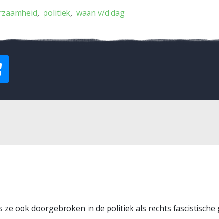
rzaamheid
politiek
waan v/d dag
as ze ook doorgebroken in de politiek als rechts fascistische