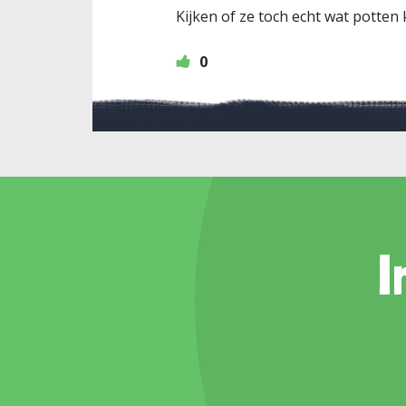
Kijken of ze toch echt wat potten
0
I