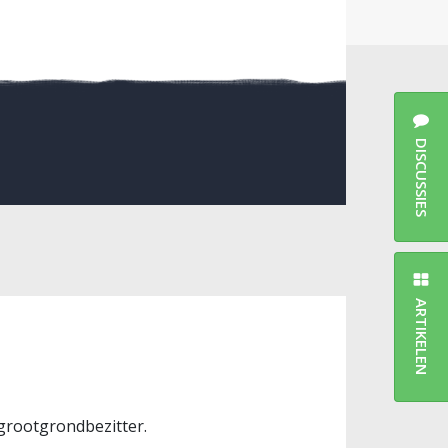
DISCUSSIES
ARTIKELEN
 grootgrondbezitter.