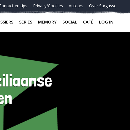
Contact en tips
Privacy/Cookies
Auteurs
Over Sargasso
SSIERS
SERIES
MEMORY
SOCIAL
CAFÉ
LOG IN
iliaanse
en