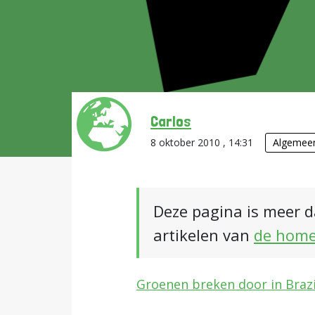
Carlos
8 oktober 2010 , 14:31
Algemee
Deze pagina is meer d
artikelen van
de hom
Groenen breken door in Brazi