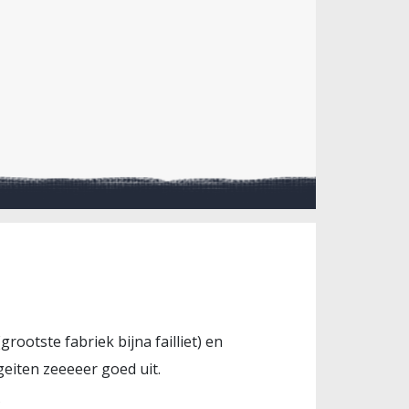
rootste fabriek bijna failliet) en
eiten zeeeeer goed uit.
?