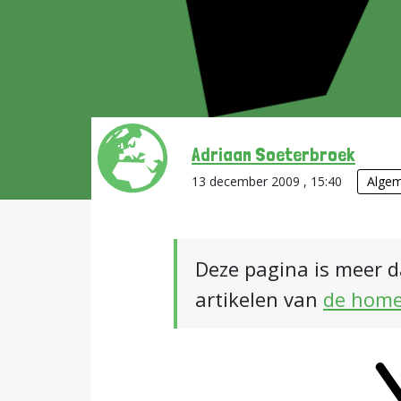
Adriaan Soeterbroek
13 december 2009 , 15:40
Alge
Deze pagina is meer d
artikelen van
de hom