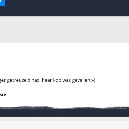
ger getreuzeld had, haar kop was gevallen ;-)
sie