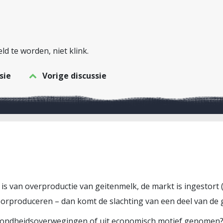
ld te worden, niet klink.
sie
Vorige discussie
s van overproductie van geitenmelk, de markt is ingestort (g
rproduceren – dan komt de slachting van een deel van de g
gezondheidsoverwegingen of uit economisch motief genomen