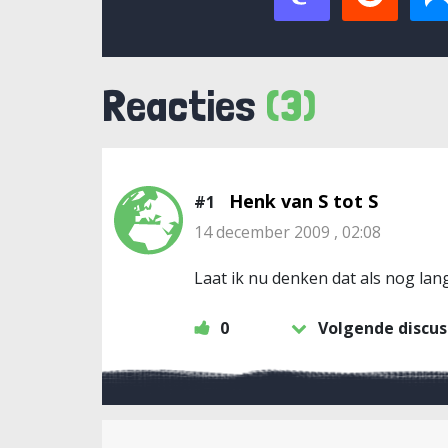
Reacties
(3)
Henk van S tot S
#1
14 december 2009 , 02:08
Laat ik nu denken dat als nog lan
0
Volgende discus