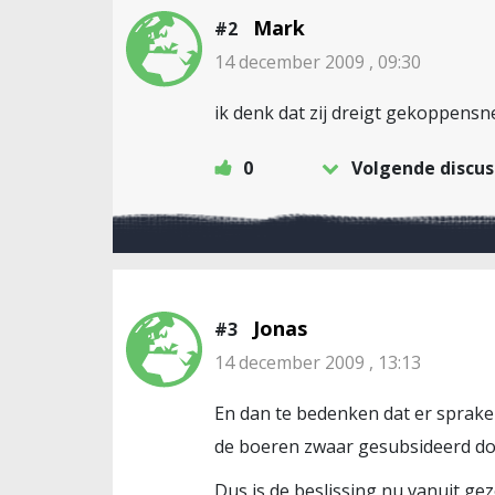
Mark
#2
14 december 2009 , 09:30
ik denk dat zij dreigt gekoppensne
0
Volgende discus
Jonas
#3
14 december 2009 , 13:13
En dan te bedenken dat er sprake i
de boeren zwaar gesubsideerd doo
Dus is de beslissing nu vanuit 