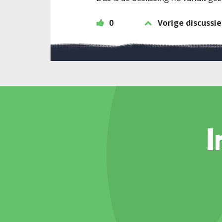
0
Vorige discussie
I