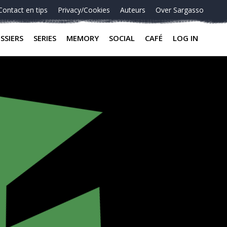
Contact en tips
Privacy/Cookies
Auteurs
Over Sargasso
SSIERS
SERIES
MEMORY
SOCIAL
CAFÉ
LOG IN