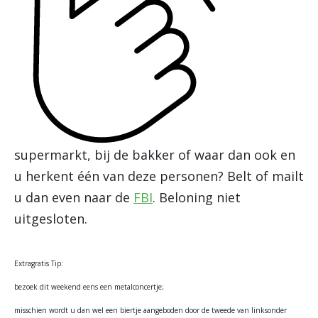
supermarkt, bij de bakker of waar dan ook en
u herkent één van deze personen? Belt of mailt
u dan even naar de
FBI
. Beloning niet
uitgesloten.
Extragratis Tip:
bezoek dit weekend eens een metalconcertje;
misschien wordt u dan wel een biertje aangeboden door de tweede van linksonder