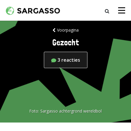
Voorpagina
Gezocht
3
reacties
Foto:
Sargasso achtergrond wereldbol