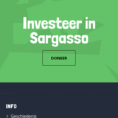
Investeer in
Sargasso
DONEER
INFO
Geschiedenis