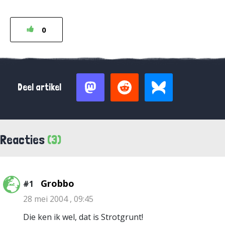
0
Deel artikel
Reacties
(3)
Grobbo
#1
28 mei 2004 , 09:45
Die ken ik wel, dat is Strotgrunt!