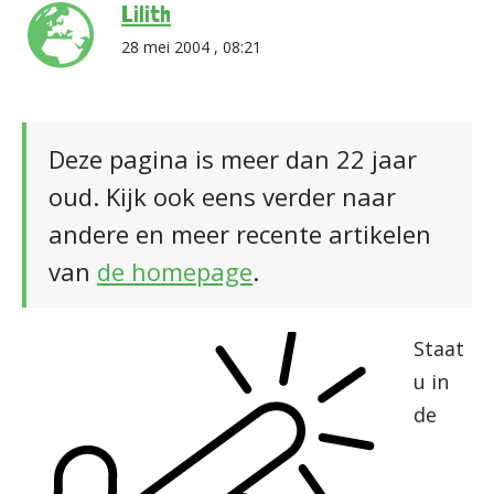
Lilith
28 mei 2004 , 08:21
Deze pagina is meer dan 22 jaar
oud. Kijk ook eens verder naar
andere en meer recente artikelen
van
de homepage
.
Staat
u in
de