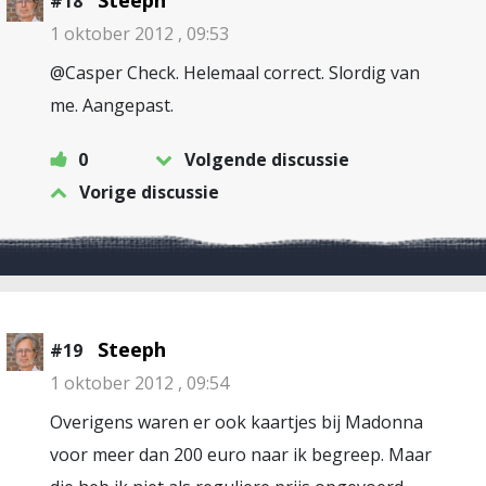
Steeph
#18
1 oktober 2012 , 09:53
@Casper Check. Helemaal correct. Slordig van
me. Aangepast.
0
Volgende discussie
Vorige discussie
Steeph
#19
1 oktober 2012 , 09:54
Overigens waren er ook kaartjes bij Madonna
voor meer dan 200 euro naar ik begreep. Maar