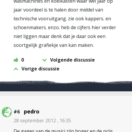
wasmachines en koelkasten waar wel jaar op
jaar voordeel is te halen door middel van
technische vooruitgang. zie ook kappers. en
schoenmakers. enzo. heb de cijfers hier verder
niet liggen maar denk dat je daar ook een
soortgelijk grafiekje van kan maken.
0
Volgende discussie
Vorige discussie
pedro
#6
28 september 2012 , 16:35
De gages van de musici zijn hoger en de prijs