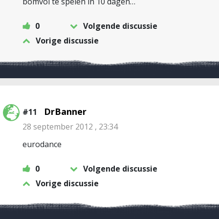
bomvol te spelen in 10 dagen…
0
Volgende discussie
Vorige discussie
DrBanner
#11
28 september 2012 , 23:34
eurodance
0
Volgende discussie
Vorige discussie