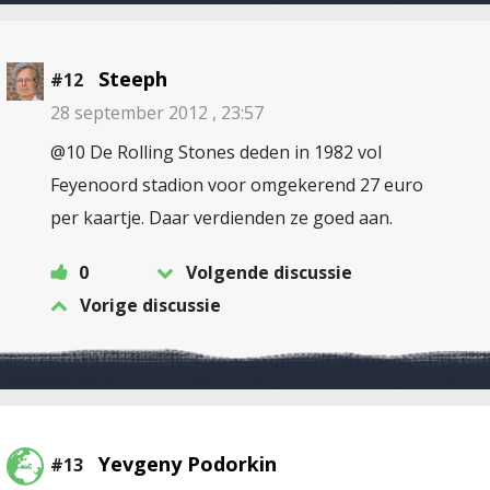
Steeph
#12
28 september 2012 , 23:57
@10 De Rolling Stones deden in 1982 vol
Feyenoord stadion voor omgekerend 27 euro
per kaartje. Daar verdienden ze goed aan.
0
Volgende discussie
Vorige discussie
Yevgeny Podorkin
#13