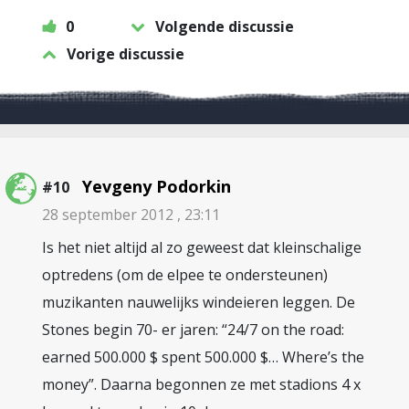
0
Volgende discussie
Vorige discussie
Yevgeny Podorkin
#10
28 september 2012 , 23:11
Is het niet altijd al zo geweest dat kleinschalige
optredens (om de elpee te ondersteunen)
muzikanten nauwelijks windeieren leggen. De
Stones begin 70- er jaren: “24/7 on the road:
earned 500.000 $ spent 500.000 $… Where’s the
money”. Daarna begonnen ze met stadions 4 x