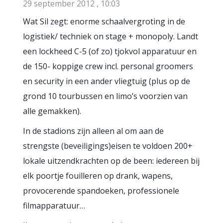
29 september 2012 , 10:03
Wat Sil zegt: enorme schaalvergroting in de
logistiek/ techniek on stage + monopoly. Landt
een lockheed C-5 (of zo) tjokvol apparatuur en
de 150- koppige crew incl. personal groomers
en security in een ander vliegtuig (plus op de
grond 10 tourbussen en limo’s voorzien van
alle gemakken).
In de stadions zijn alleen al om aan de
strengste (beveiligings)eisen te voldoen 200+
lokale uitzendkrachten op de been: iedereen bij
elk poortje fouilleren op drank, wapens,
provocerende spandoeken, professionele
filmapparatuur…