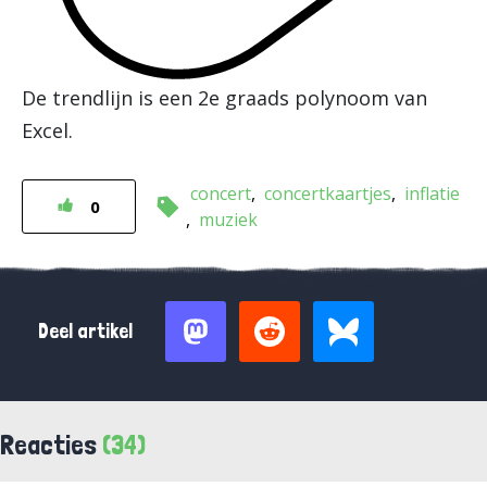
De trendlijn is een 2e graads polynoom van
Excel.
concert
concertkaartjes
inflatie
0
muziek
Deel artikel
Reacties
(34)