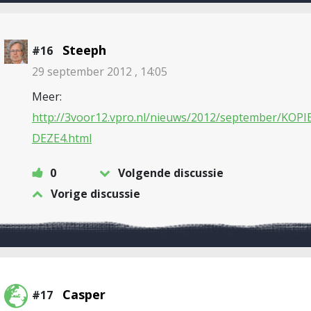
Steeph
#16
29 september 2012 , 14:05
Meer:
http://3voor12.vpro.nl/nieuws/2012/september/KOPI
DEZE4.html
0
Volgende discussie
Vorige discussie
Casper
#17