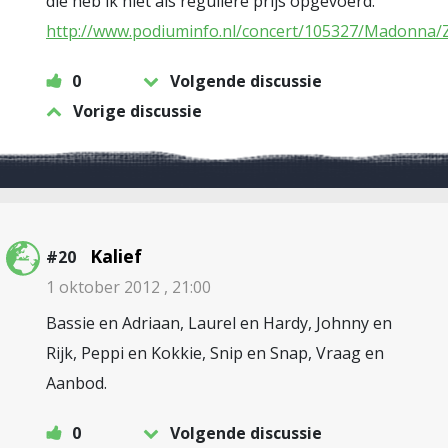
die heb ik niet als reguliere prijs opgevoerd.
http://www.podiuminfo.nl/concert/105327/Madonna
0
Volgende discussie
Vorige discussie
Kalief
#20
1 oktober 2012 , 21:00
Bassie en Adriaan, Laurel en Hardy, Johnny en
Rijk, Peppi en Kokkie, Snip en Snap, Vraag en
Aanbod.
0
Volgende discussie