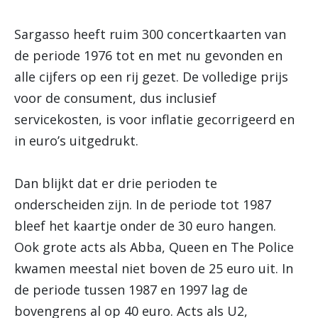
Sargasso heeft ruim 300 concertkaarten van
de periode 1976 tot en met nu gevonden en
alle cijfers op een rij gezet. De volledige prijs
voor de consument, dus inclusief
servicekosten, is voor inflatie gecorrigeerd en
in euro’s uitgedrukt.
Dan blijkt dat er drie perioden te
onderscheiden zijn. In de periode tot 1987
bleef het kaartje onder de 30 euro hangen.
Ook grote acts als Abba, Queen en The Police
kwamen meestal niet boven de 25 euro uit. In
de periode tussen 1987 en 1997 lag de
bovengrens al op 40 euro. Acts als U2,