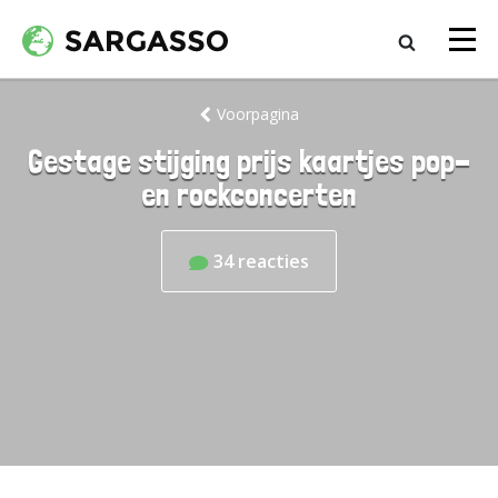
Voorpagina
Gestage stijging prijs kaartjes pop-
en rockconcerten
34
reacties