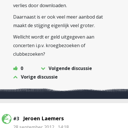
verlies door downloaden.
Daarnaast is er ook veel meer aanbod dat
maakt de stijging eigenlijk veel groter.
Wellicht wordt er geld uitgegeven aan
concerten i.p.v. kroegbezoeken of
clubbezoeken?
0
Volgende discussie
Vorige discussie
Jeroen Laemers
#3
28 september 2012 , 14:18