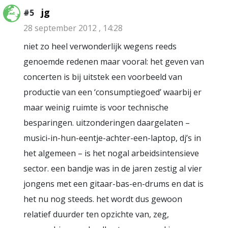
jg
#5
28 september 2012 , 14:28
niet zo heel verwonderlijk wegens reeds
genoemde redenen maar vooral: het geven van
concerten is bij uitstek een voorbeeld van
productie van een ‘consumptiegoed’ waarbij er
maar weinig ruimte is voor technische
besparingen. uitzonderingen daargelaten –
musici-in-hun-eentje-achter-een-laptop, dj’s in
het algemeen – is het nogal arbeidsintensieve
sector. een bandje was in de jaren zestig al vier
jongens met een gitaar-bas-en-drums en dat is
het nu nog steeds. het wordt dus gewoon
relatief duurder ten opzichte van, zeg,