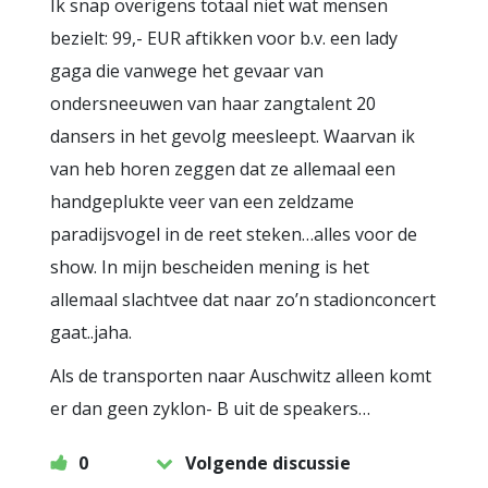
Ik snap overigens totaal niet wat mensen
bezielt: 99,- EUR aftikken voor b.v. een lady
gaga die vanwege het gevaar van
ondersneeuwen van haar zangtalent 20
dansers in het gevolg meesleept. Waarvan ik
van heb horen zeggen dat ze allemaal een
handgeplukte veer van een zeldzame
paradijsvogel in de reet steken…alles voor de
show. In mijn bescheiden mening is het
allemaal slachtvee dat naar zo’n stadionconcert
gaat..jaha.
Als de transporten naar Auschwitz alleen komt
er dan geen zyklon- B uit de speakers…
0
Volgende discussie