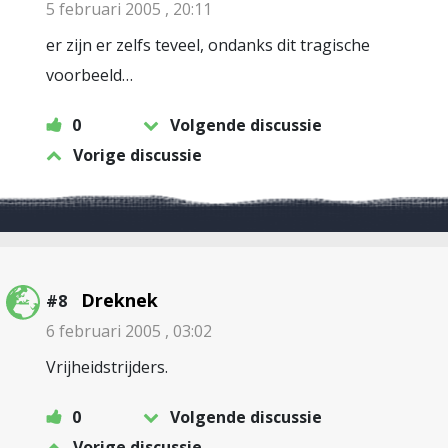
5 februari 2005 , 20:11
er zijn er zelfs teveel, ondanks dit tragische
voorbeeld…
0
Volgende discussie
Vorige discussie
Dreknek
#8
6 februari 2005 , 03:02
Vrijheidstrijders.
0
Volgende discussie
Vorige discussie