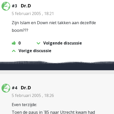
Dr.D
#3
5 februari 2005 , 18:21
Zijn Islam en Down niet takken aan dezelfde
boom???
0
Volgende discussie
Vorige discussie
Dr.D
#4
5 februari 2005 , 18:26
Even terzijde:
Toen de paus in `85 naar Utrecht kwam had