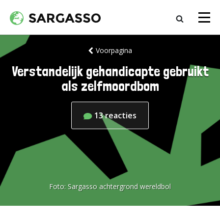
Voorpagina
Verstandelijk gehandicapte gebruikt
als zelfmoordbom
13
reacties
Foto:
Sargasso achtergrond wereldbol