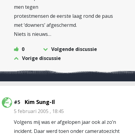
men tegen
protestmensen de eerste laag rond de paus
met ‘downers’ afgeschermd.
Niets is nieuws…
0
Volgende discussie
Vorige discussie
Kim Sung-Il
#5
5 februari 2005 , 18:45
Volgens mij was er afgelopen jaar ook al zo’n
incident. Daar werd toen onder cameratoezicht