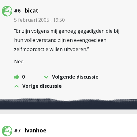
bicat
#6
5 februari 2005 , 19:50
“Er zijn volgens mij genoeg gegadigden die bij
hun volle verstand zijn en evengoed een
zelfmoordactie willen uitvoeren.”
Nee.
0
Volgende discussie
Vorige discussie
ivanhoe
#7