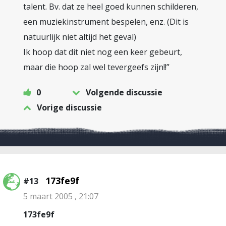
talent. Bv. dat ze heel goed kunnen schilderen,
een muziekinstrument bespelen, enz. (Dit is
natuurlijk niet altijd het geval)
Ik hoop dat dit niet nog een keer gebeurt,
maar die hoop zal wel tevergeefs zijn!!”
0
Volgende discussie
Vorige discussie
173fe9f
#13
5 maart 2005 , 21:07
173fe9f