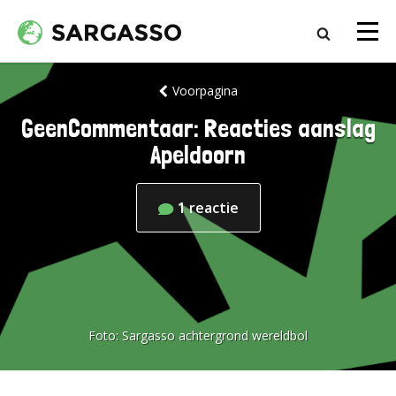
Voorpagina
GeenCommentaar: Reacties aanslag
Apeldoorn
1
reactie
Foto:
Sargasso achtergrond wereldbol