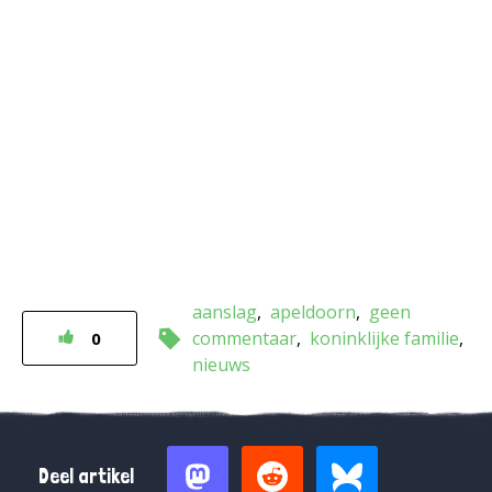
aanslag
apeldoorn
geen
commentaar
koninklijke familie
0
nieuws
Deel artikel