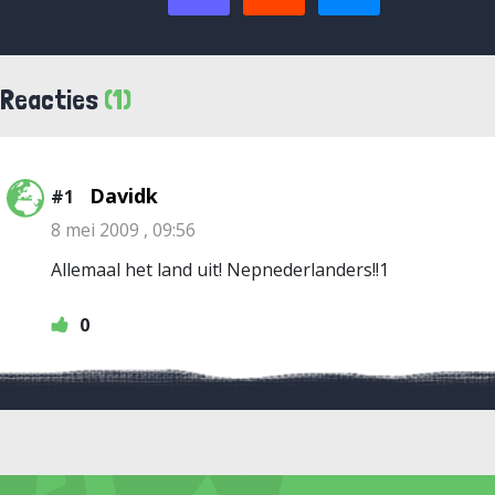
Reacties
(1)
Davidk
#1
8 mei 2009 , 09:56
Allemaal het land uit! Nepnederlanders!!1
0