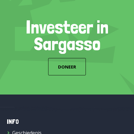
Investeer in
Sargasso
DONEER
INFO
Geschiedenis