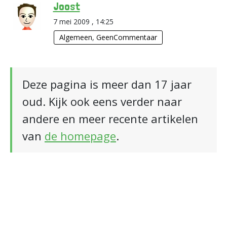
Joost
7 mei 2009 , 14:25
Algemeen
,
GeenCommentaar
Deze pagina is meer dan 17 jaar
oud. Kijk ook eens verder naar
andere en meer recente artikelen
van
de homepage
.