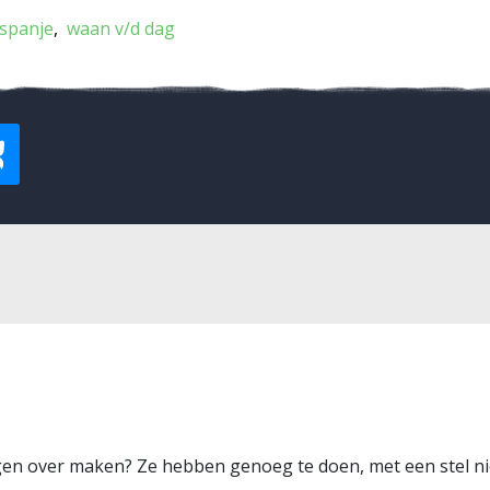
spanje
waan v/d dag
en over maken? Ze hebben genoeg te doen, met een stel n