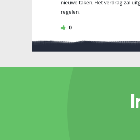
nieuwe taken. Het verdrag zal ui
regelen.
0
I