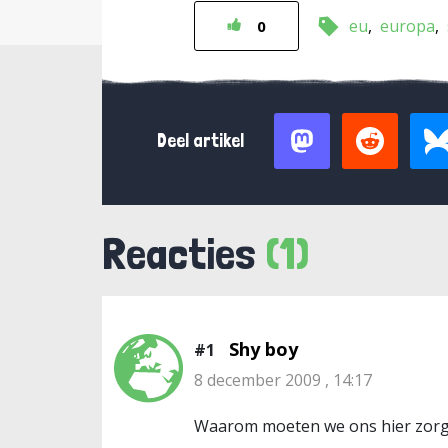
eu
europa
0
Deel artikel
Reacties
(1)
Shy boy
#1
8 december 2009 , 14:17
Waarom moeten we ons hier zorg