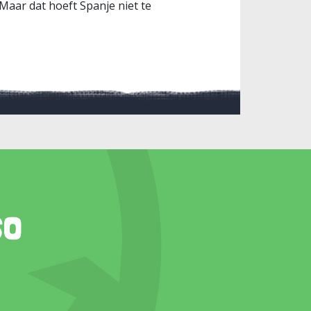
aar dat hoeft Spanje niet te
so