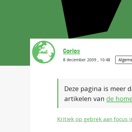
Carlos
8 december 2009 , 10:48
Algem
Deze pagina is meer d
artikelen van
de hom
Kritiek op gebrek aan focus 