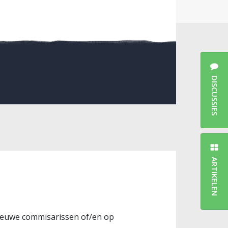
DISCUSSIES
ARTIKELEN
ieuwe commisarissen of/en op