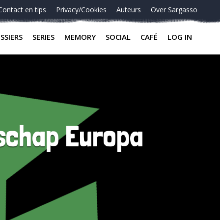
Contact en tips
Privacy/Cookies
Auteurs
Over Sargasso
SSIERS
SERIES
MEMORY
SOCIAL
CAFÉ
LOG IN
schap Europa