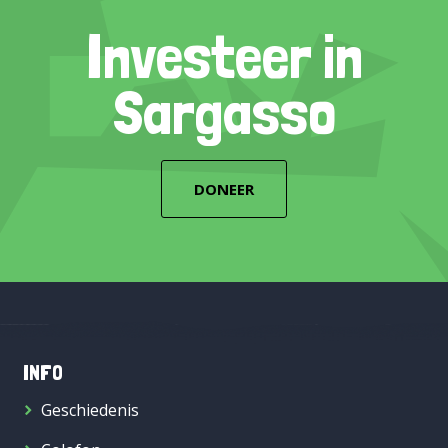
Investeer in
Sargasso
DONEER
INFO
Geschiedenis