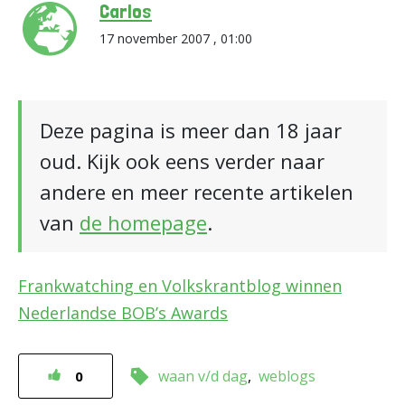
Carlos
17 november 2007 , 01:00
Deze pagina is meer dan 18 jaar
oud. Kijk ook eens verder naar
andere en meer recente artikelen
van
de homepage
.
Frankwatching en Volkskrantblog winnen
Nederlandse BOB’s Awards
waan v/d dag
weblogs
0