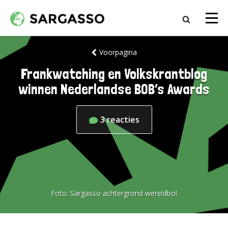
Voorpagina
Frankwatching en Volkskrantblog
winnen Nederlandse BOB’s Awards
3
reacties
Foto:
Sargasso achtergrond wereldbol