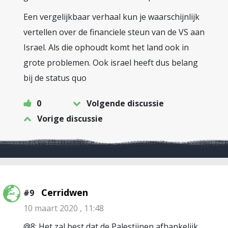
Een vergelijkbaar verhaal kun je waarschijnlijk
vertellen over de financiele steun van de VS aan
Israel. Als die ophoudt komt het land ook in
grote problemen. Ook israel heeft dus belang
bij de status quo
0
Volgende discussie
Vorige discussie
Cerridwen
#9
10 maart 2020 , 11:48
@8: Het zal best dat de Palestijnen afhankelijk