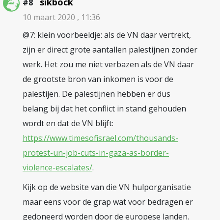
sikbock
#8
10 maart 2020 , 11:36
@7: klein voorbeeldje: als de VN daar vertrekt,
zijn er direct grote aantallen palestijnen zonder
werk. Het zou me niet verbazen als de VN daar
de grootste bron van inkomen is voor de
palestijen. De palestijnen hebben er dus
belang bij dat het conflict in stand gehouden
wordt en dat de VN blijft:
https://www.timesofisrael.com/thousands-
protest-un-job-cuts-in-gaza-as-border-
violence-escalates/
.
Kijk op de website van die VN hulporganisatie
maar eens voor de grap wat voor bedragen er
gedoneerd worden door de europese landen.