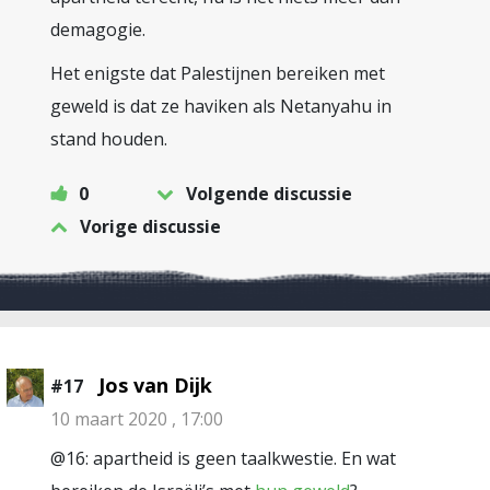
demagogie.
Het enigste dat Palestijnen bereiken met
geweld is dat ze haviken als Netanyahu in
stand houden.
0
Volgende discussie
Vorige discussie
Jos van Dijk
#17
10 maart 2020 , 17:00
@16: apartheid is geen taalkwestie. En wat