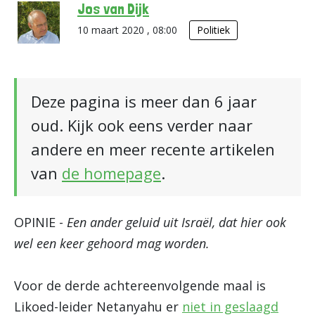
Jos van Dijk
10 maart 2020 , 08:00
Politiek
Deze pagina is meer dan 6 jaar
oud. Kijk ook eens verder naar
andere en meer recente artikelen
van
de homepage
.
OPINIE -
Een ander geluid uit Israël, dat hier ook
wel een keer gehoord mag worden.
Voor de derde achtereenvolgende maal is
Likoed-leider Netanyahu er
niet in geslaagd