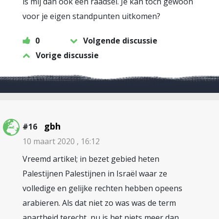
is mij dan ook een raadsel. Je kan toch gewoon
voor je eigen standpunten uitkomen?
0
Volgende discussie
Vorige discussie
gbh
#16
10 maart 2020 , 16:12
Vreemd artikel; in bezet gebied heten
Palestijnen Palestijnen in Israël waar ze
volledige en gelijke rechten hebben opeens
arabieren. Als dat niet zo was was de term
apartheid terecht, nu is het niets meer dan