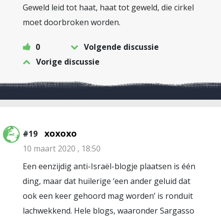
Geweld leid tot haat, haat tot geweld, die cirkel
moet doorbroken worden.
0
Volgende discussie
Vorige discussie
xoxoxo
#19
10 maart 2020 , 18:50
Een eenzijdig anti-Israël-blogje plaatsen is één
ding, maar dat huilerige ‘een ander geluid dat
ook een keer gehoord mag worden’ is ronduit
lachwekkend. Hele blogs, waaronder Sargasso