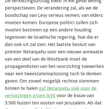
De verkiezingsuitslag biedt in elk geval weinig
perspectieven. De verandering zal, als we de
boodschap van Levy serieus nemen, van elders
moeten komen. Europese politici zullen zich
moeten bezinnen op een andere houding
tegenover de Israëlische regering, hoe die er
dan ook uit zal zien. Het laatste besluit van
premier Netanyahu voor een nieuwe annexatie
van een deel van de Westbank moet de
propagandisten van het voorzichtig toewerken
naar een tweestatenoplossing toch te denken
geven. Om zoveel mogelijk rechtse stemmen
binnen te halen
gaf Netanyahu vlak voor de
verkiezingen groen licht
voor de bouw van
3.500 huizen ten oosten van Jeruzalem. Als dat