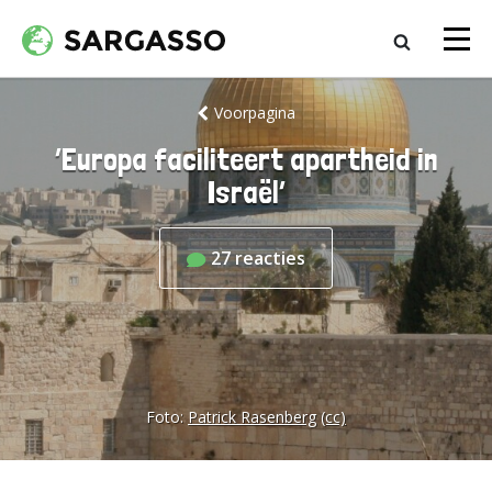
Voorpagina
‘Europa faciliteert apartheid in
Israël’
27
reacties
Foto:
Patrick Rasenberg
(cc)