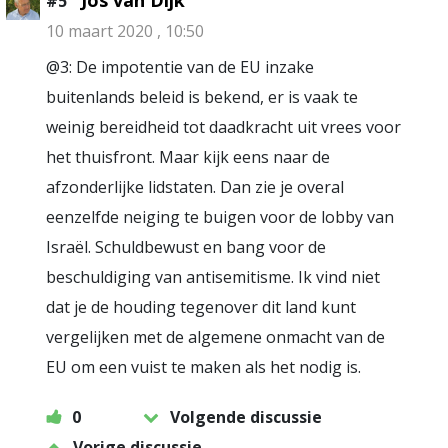
Jos van Dijk
#5
10 maart 2020 , 10:50
@3: De impotentie van de EU inzake
buitenlands beleid is bekend, er is vaak te
weinig bereidheid tot daadkracht uit vrees voor
het thuisfront. Maar kijk eens naar de
afzonderlijke lidstaten. Dan zie je overal
eenzelfde neiging te buigen voor de lobby van
Israël. Schuldbewust en bang voor de
beschuldiging van antisemitisme. Ik vind niet
dat je de houding tegenover dit land kunt
vergelijken met de algemene onmacht van de
EU om een vuist te maken als het nodig is.
0
Volgende discussie
Vorige discussie