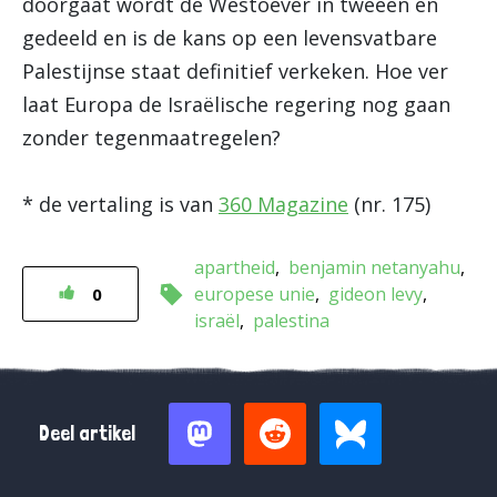
doorgaat wordt de Westoever in tweeën en
gedeeld en is de kans op een levensvatbare
Palestijnse staat definitief verkeken. Hoe ver
laat Europa de Israëlische regering nog gaan
zonder tegenmaatregelen?
* de vertaling is van
360 Magazine
(nr. 175)
apartheid
benjamin netanyahu
europese unie
gideon levy
0
israël
palestina
Deel artikel