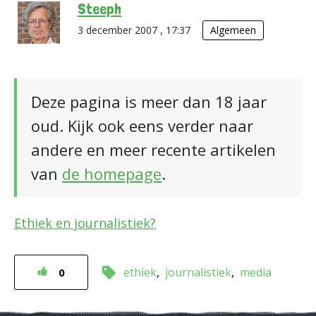
Steeph
3 december 2007 , 17:37
Algemeen
Deze pagina is meer dan 18 jaar
oud. Kijk ook eens verder naar
andere en meer recente artikelen
van
de homepage
.
Ethiek en journalistiek?
ethiek
journalistiek
media
0