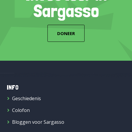
Sargasso
DONEER
INFO
Geschiedenis
Colofon
Bloggen voor Sargasso