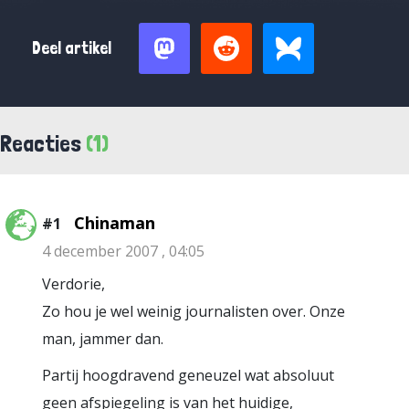
Deel artikel
Reacties
(1)
Chinaman
#1
4 december 2007 , 04:05
Verdorie,
Zo hou je wel weinig journalisten over. Onze
man, jammer dan.
Partij hoogdravend geneuzel wat absoluut
geen afspiegeling is van het huidige,