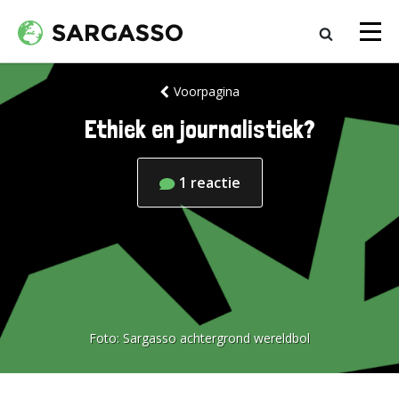
Voorpagina
Ethiek en journalistiek?
1
reactie
Foto:
Sargasso achtergrond wereldbol