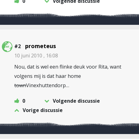
0
Volgende discussie
prometeus
#2
10 juni 2010 , 16:08
Nou, dat is wel een flinke deuk voor Rita, want
volgens mij is dat haar home
town
Vinexhuttendorp…
0
Volgende discussie
Vorige discussie