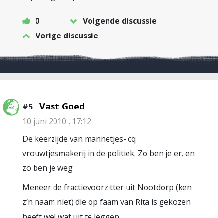
0
Volgende discussie
Vorige discussie
Vast Goed
#5
10 juni 2010 , 17:12
De keerzijde van mannetjes- cq
vrouwtjesmakerij in de politiek. Zo ben je er, en
zo ben je weg.
Meneer de fractievoorzitter uit Nootdorp (ken
z’n naam niet) die op faam van Rita is gekozen
heeft wel wat uit te leggen.