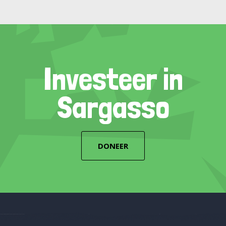
Investeer in
Sargasso
DONEER