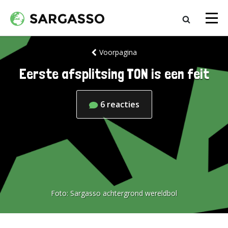
Voorpagina
Eerste afsplitsing TON is een feit
6
reacties
Foto:
Sargasso achtergrond wereldbol