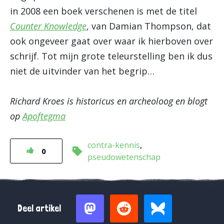
in 2008 een boek verschenen is met de titel
Counter Knowledge
, van Damian Thompson, dat
ook ongeveer gaat over waar ik hierboven over
schrijf. Tot mijn grote teleurstelling ben ik dus
niet de uitvinder van het begrip…
Richard Kroes is historicus en archeoloog en blogt
op
Apoftegma
contra-kennis
0
pseudowetenschap
Deel artikel