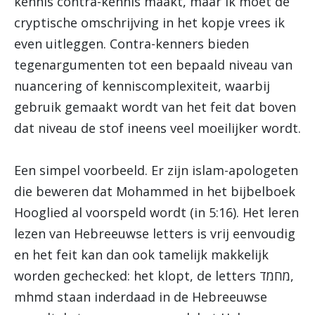
kennis contra-kennis maakt, maar ik moet de
cryptische omschrijving in het kopje vrees ik
even uitleggen. Contra-kenners bieden
tegenargumenten tot een bepaald niveau van
nuancering of kenniscomplexiteit, waarbij
gebruik gemaakt wordt van het feit dat boven
dat niveau de stof ineens veel moeilijker wordt.
Een simpel voorbeeld. Er zijn islam-apologeten
die beweren dat Mohammed in het bijbelboek
Hooglied al voorspeld wordt (in 5:16). Het leren
lezen van Hebreeuwse letters is vrij eenvoudig
en het feit kan dan ook tamelijk makkelijk
worden gechecked: het klopt, de letters מחמד,
mhmd staan inderdaad in de Hebreeuwse