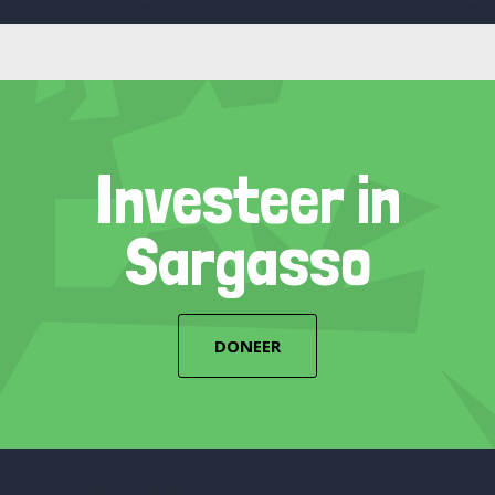
Investeer in
Sargasso
DONEER