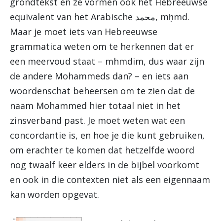
grondtekst en ze vormen ook het Hebreeuwse
equivalent van het Arabische محمد, mḥmd.
Maar je moet iets van Hebreeuwse
grammatica weten om te herkennen dat er
een meervoud staat – mhmdim, dus waar zijn
de andere Mohammeds dan? – en iets aan
woordenschat beheersen om te zien dat de
naam Mohammed hier totaal niet in het
zinsverband past. Je moet weten wat een
concordantie is, en hoe je die kunt gebruiken,
om erachter te komen dat hetzelfde woord
nog twaalf keer elders in de bijbel voorkomt
en ook in die contexten niet als een eigennaam
kan worden opgevat.