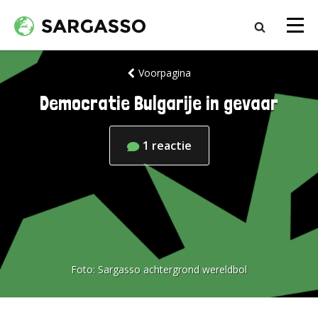
Voorpagina
Democratie Bulgarije in gevaar
1
reactie
Foto:
Sargasso achtergrond wereldbol