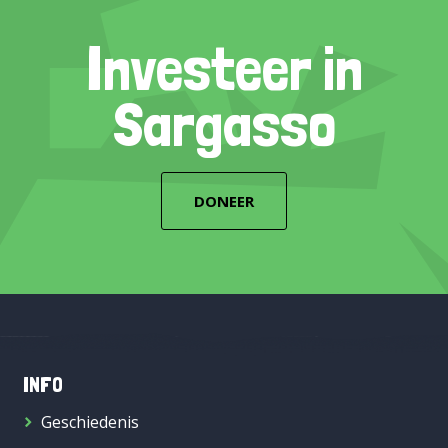
Investeer in
Sargasso
DONEER
INFO
Geschiedenis