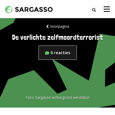
Voorpagina
De verlichte zelfmoordterrorist
6
reacties
Foto:
Sargasso achtergrond wereldbol