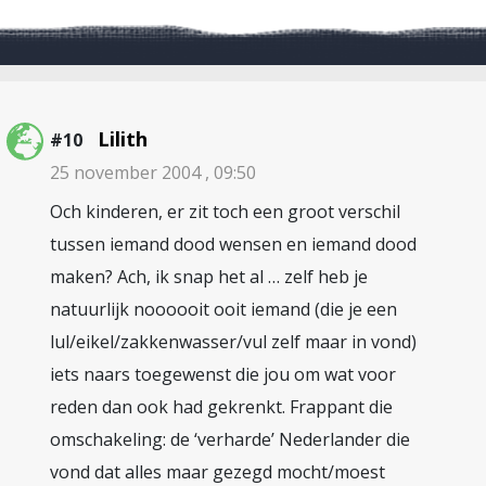
Lilith
#10
25 november 2004 , 09:50
Och kinderen, er zit toch een groot verschil
tussen iemand dood wensen en iemand dood
maken? Ach, ik snap het al … zelf heb je
natuurlijk noooooit ooit iemand (die je een
lul/eikel/zakkenwasser/vul zelf maar in vond)
iets naars toegewenst die jou om wat voor
reden dan ook had gekrenkt. Frappant die
omschakeling: de ‘verharde’ Nederlander die
vond dat alles maar gezegd mocht/moest