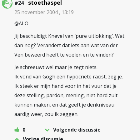
stoethaspel
#24
25 november 2004 , 13:19
@ALO
Jij beschuldigt Knevel van ‘pure uitlokking’. Wat
dan nog? Verandert dat iets aan wat van der
Ven beweerd heeft te voelen en te vinden?
Je schreeuwt wel maar je zegt niets.
Ik vond van Gogh een hypocriete racist, zeg je.
Ik steek er mijn hand voor in het vuur dat je
deze stelling, pardon, mening, niet hard zult
kunnen maken, en dat geeft je denkniveau
aardig weer, zou ik zeggen.
0
Volgende discussie
Vorige discussie