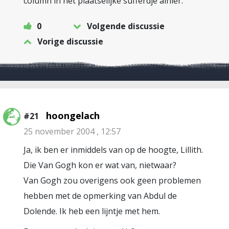
column in het plaatselijke sufferdje alhier.
0
Volgende discussie
Vorige discussie
hoongelach
#21
25 november 2004 , 12:57
Ja, ik ben er inmiddels van op de hoogte, Lillith.
Die Van Gogh kon er wat van, nietwaar?
Van Gogh zou overigens ook geen problemen
hebben met de opmerking van Abdul de
Dolende. Ik heb een lijntje met hem.