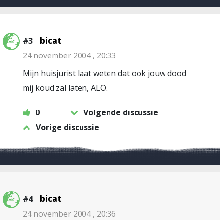
bicat
#3
24 november 2004 , 20:33
Mijn huisjurist laat weten dat ook jouw dood
mij koud zal laten, ALO.
0
Volgende discussie
Vorige discussie
bicat
#4
24 november 2004 , 20:36