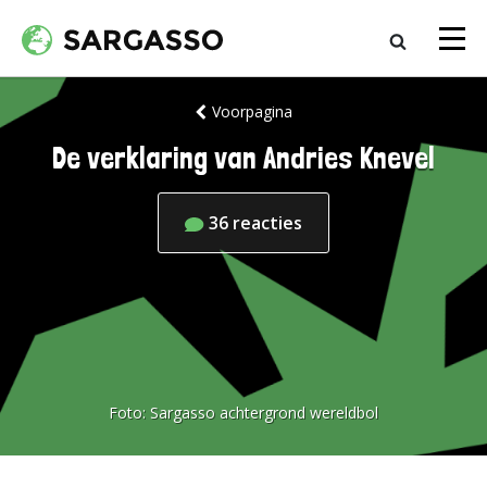
Voorpagina
De verklaring van Andries Knevel
36
reacties
Foto:
Sargasso achtergrond wereldbol