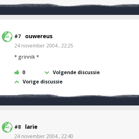
ouwereus
#7
24 november 2004 , 22:25
* grinnik *
0
Volgende discussie
Vorige discussie
larie
#8
24 november 2004 , 22:40