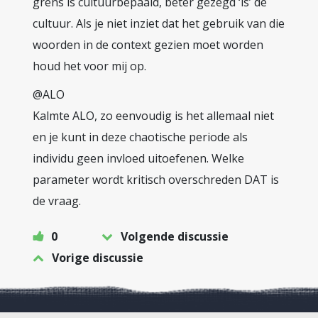
grens is cultuurbepaald, beter gezegd ‘is’ de
cultuur. Als je niet inziet dat het gebruik van die
woorden in de context gezien moet worden
houd het voor mij op.
@ALO
Kalmte ALO, zo eenvoudig is het allemaal niet
en je kunt in deze chaotische periode als
individu geen invloed uitoefenen. Welke
parameter wordt kritisch overschreden DAT is
de vraag.
0
Volgende discussie
Vorige discussie