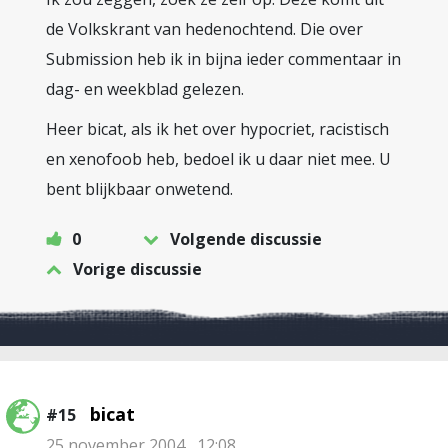
de Volkskrant van hedenochtend. Die over
Submission heb ik in bijna ieder commentaar in
dag- en weekblad gelezen.
Heer bicat, als ik het over hypocriet, racistisch
en xenofoob heb, bedoel ik u daar niet mee. U
bent blijkbaar onwetend.
0
Volgende discussie
Vorige discussie
bicat
#15
25 november 2004 , 12:08