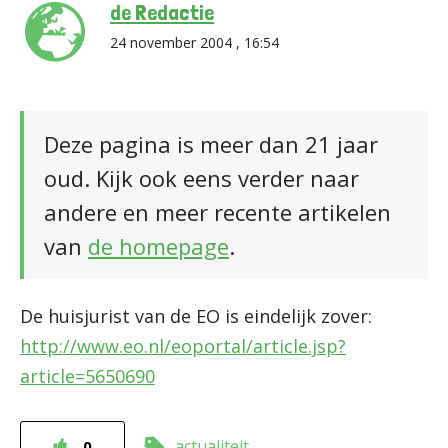
de Redactie
24 november 2004 , 16:54
Deze pagina is meer dan 21 jaar
oud. Kijk ook eens verder naar
andere en meer recente artikelen
van
de homepage
.
De huisjurist van de EO is eindelijk zover:
http://www.eo.nl/eoportal/article.jsp?
article=5650690
actualiteit
0