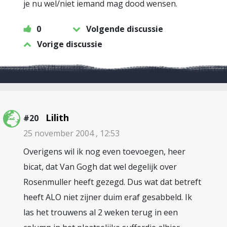
je nu wel/niet iemand mag dood wensen.
0
Volgende discussie
Vorige discussie
Lilith
#20
25 november 2004 , 12:53
Overigens wil ik nog even toevoegen, heer
bicat, dat Van Gogh dat wel degelijk over
Rosenmuller heeft gezegd. Dus wat dat betreft
heeft ALO niet zijner duim eraf gesabbeld. Ik
las het trouwens al 2 weken terug in een