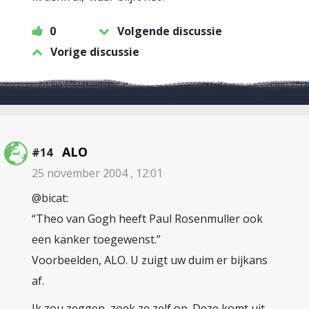
0
Volgende discussie
Vorige discussie
ALO
#14
25 november 2004 , 12:01
@bicat:
“Theo van Gogh heeft Paul Rosenmuller ook
een kanker toegewenst.”
Voorbeelden, ALO. U zuigt uw duim er bijkans
af.
Ik zou zeggen, zoek ze zelf op. Deze komt uit