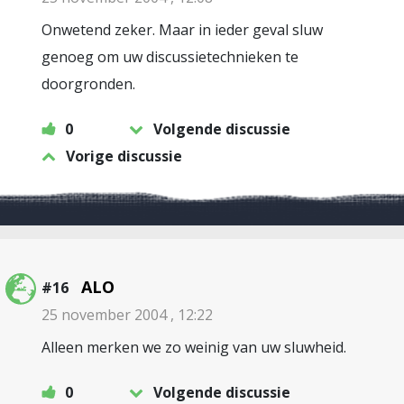
Onwetend zeker. Maar in ieder geval sluw
genoeg om uw discussietechnieken te
doorgronden.
0
Volgende discussie
Vorige discussie
ALO
#16
25 november 2004 , 12:22
Alleen merken we zo weinig van uw sluwheid.
0
Volgende discussie