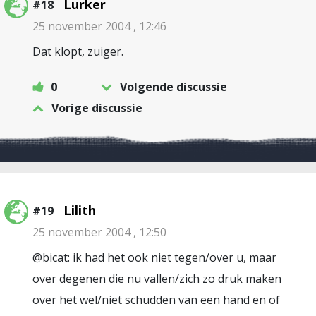
Lurker
#18
25 november 2004 , 12:46
Dat klopt, zuiger.
0
Volgende discussie
Vorige discussie
Lilith
#19
25 november 2004 , 12:50
@bicat: ik had het ook niet tegen/over u, maar
over degenen die nu vallen/zich zo druk maken
over het wel/niet schudden van een hand en of