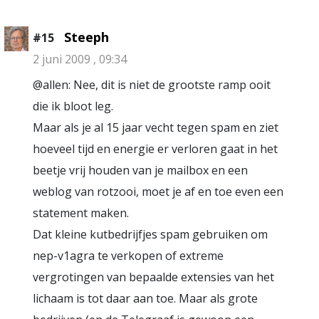
Steeph
#15
2 juni 2009 , 09:34
@allen: Nee, dit is niet de grootste ramp ooit
die ik bloot leg.
Maar als je al 15 jaar vecht tegen spam en ziet
hoeveel tijd en energie er verloren gaat in het
beetje vrij houden van je mailbox en een
weblog van rotzooi, moet je af en toe even een
statement maken.
Dat kleine kutbedrijfjes spam gebruiken om
nep-v1agra te verkopen of extreme
vergrotingen van bepaalde extensies van het
lichaam is tot daar aan toe. Maar als grote