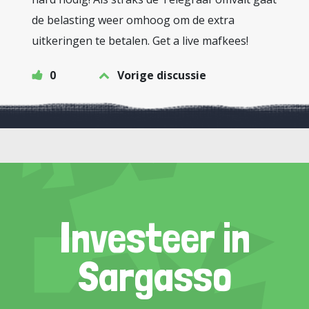
de belasting weer omhoog om de extra
uitkeringen te betalen. Get a live mafkees!
0
Vorige discussie
Investeer in
Sargasso