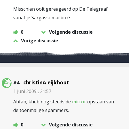
Misschien ooit gereageerd op De Telegraaf
vanaf je Sargassomailbox?
0
Volgende discussie
Vorige discussie
christinA eijkhout
#4
1 juni 2009 , 21:57
Abfab, kheb nog steeds de
mirror
opstaan van
de toenmalige spammers.
0
Volgende discussie