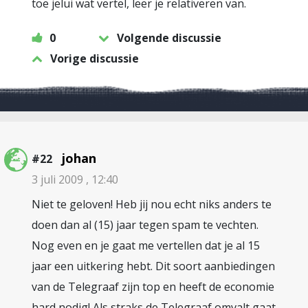
toe jelui wat vertel, leer je relativeren van.
0
Volgende discussie
Vorige discussie
johan
#22
3 juli 2009 , 12:40
Niet te geloven! Heb jij nou echt niks anders te
doen dan al (15) jaar tegen spam te vechten.
Nog even en je gaat me vertellen dat je al 15
jaar een uitkering hebt. Dit soort aanbiedingen
van de Telegraaf zijn top en heeft de economie
hard nodig! Als straks de Telegraaf omvalt gaat