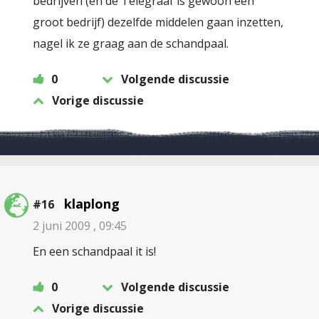
bedrijven (en de Telegraaf is gewoon een
groot bedrijf) dezelfde middelen gaan inzetten,
nagel ik ze graag aan de schandpaal.
0
Volgende discussie
Vorige discussie
klaplong
#16
2 juni 2009 , 09:45
En een schandpaal it is!
0
Volgende discussie
Vorige discussie