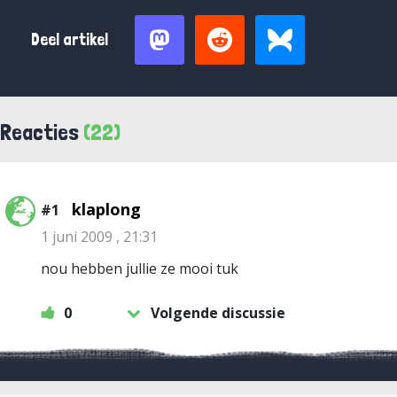
Deel artikel
Reacties
(22)
klaplong
#1
1 juni 2009 , 21:31
nou hebben jullie ze mooi tuk
0
Volgende discussie