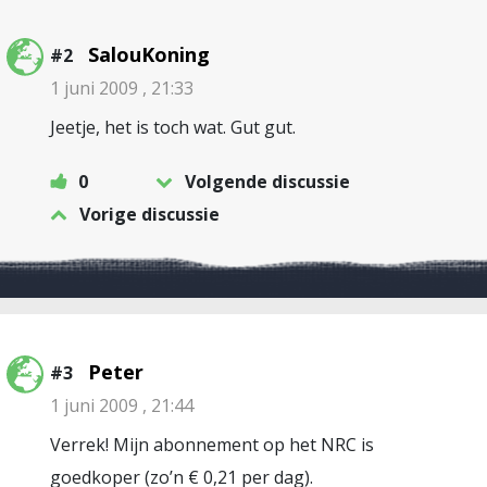
SalouKoning
#2
1 juni 2009 , 21:33
Jeetje, het is toch wat. Gut gut.
0
Volgende discussie
Vorige discussie
Peter
#3
1 juni 2009 , 21:44
Verrek! Mijn abonnement op het NRC is
goedkoper (zo’n € 0,21 per dag).