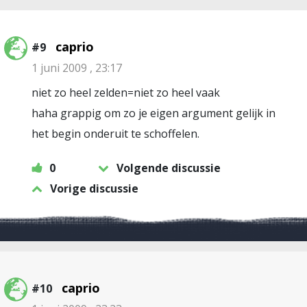
caprio
#9
1 juni 2009 , 23:17
niet zo heel zelden=niet zo heel vaak
haha grappig om zo je eigen argument gelijk in
het begin onderuit te schoffelen.
0
Volgende discussie
Vorige discussie
caprio
#10