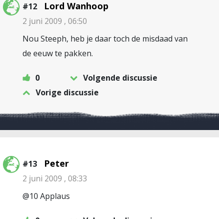
Lord Wanhoop
#12
2 juni 2009 , 06:50
Nou Steeph, heb je daar toch de misdaad van
de eeuw te pakken.
0
Volgende discussie
Vorige discussie
Peter
#13
2 juni 2009 , 08:33
@10 Applaus