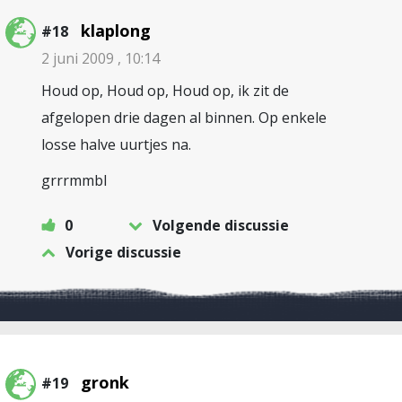
klaplong
#18
2 juni 2009 , 10:14
Houd op, Houd op, Houd op, ik zit de
afgelopen drie dagen al binnen. Op enkele
losse halve uurtjes na.
grrrmmbl
0
Volgende discussie
Vorige discussie
gronk
#19