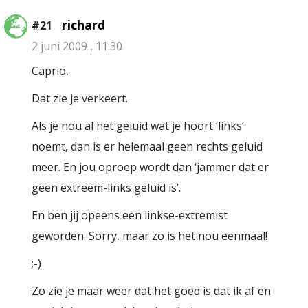
richard
#21
2 juni 2009 , 11:30
Caprio,
Dat zie je verkeert.
Als je nou al het geluid wat je hoort ‘links’
noemt, dan is er helemaal geen rechts geluid
meer. En jou oproep wordt dan ‘jammer dat er
geen extreem-links geluid is’.
En ben jij opeens een linkse-extremist
geworden. Sorry, maar zo is het nou eenmaal!
;-)
Zo zie je maar weer dat het goed is dat ik af en