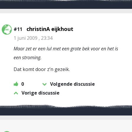
christinA eijkhout
#11
1 juni 2009 , 23:34
Maar zet er een lul met een grote bek voor en het is
een stroming.
Dat komt door z’n gezeik.
0
Volgende discussie
Vorige discussie