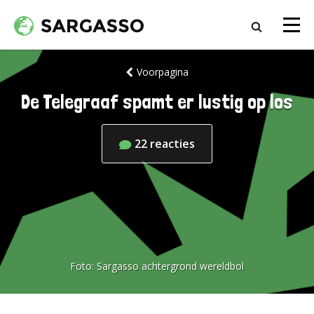
Voorpagina
De Telegraaf spamt er lustig op los
22
reacties
Foto:
Sargasso achtergrond wereldbol