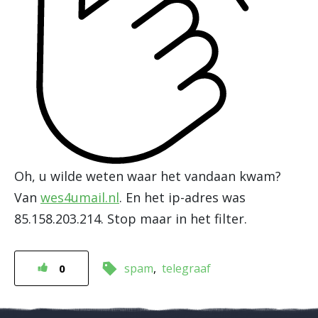
Oh, u wilde weten waar het vandaan kwam?
Van
wes4umail.nl
. En het ip-adres was
85.158.203.214. Stop maar in het filter.
spam
telegraaf
0