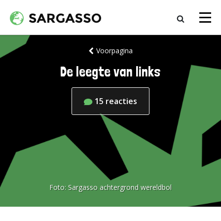
Voorpagina
De leegte van links
15
reacties
Foto:
Sargasso achtergrond wereldbol