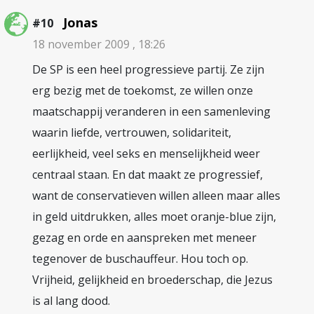
Jonas
#10
18 november 2009 , 18:26
De SP is een heel progressieve partij. Ze zijn
erg bezig met de toekomst, ze willen onze
maatschappij veranderen in een samenleving
waarin liefde, vertrouwen, solidariteit,
eerlijkheid, veel seks en menselijkheid weer
centraal staan. En dat maakt ze progressief,
want de conservatieven willen alleen maar alles
in geld uitdrukken, alles moet oranje-blue zijn,
gezag en orde en aanspreken met meneer
tegenover de buschauffeur. Hou toch op.
Vrijheid, gelijkheid en broederschap, die Jezus
is al lang dood.