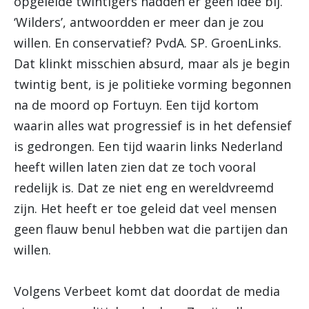
opgeleide twintigers hadden er geen idee bij.
‘Wilders’, antwoordden er meer dan je zou
willen. En conservatief? PvdA. SP. GroenLinks.
Dat klinkt misschien absurd, maar als je begin
twintig bent, is je politieke vorming begonnen
na de moord op Fortuyn. Een tijd kortom
waarin alles wat progressief is in het defensief
is gedrongen. Een tijd waarin links Nederland
heeft willen laten zien dat ze toch vooral
redelijk is. Dat ze niet eng en wereldvreemd
zijn. Het heeft er toe geleid dat veel mensen
geen flauw benul hebben wat die partijen dan
willen.
Volgens Verbeet komt dat doordat de media