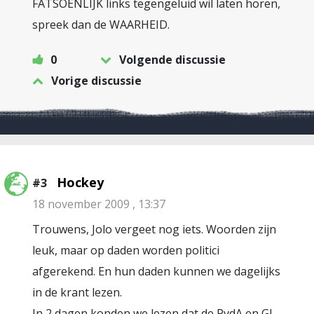
FATSOENLIJK links tegengeluid wil laten horen,
spreek dan de WAARHEID.
0
Volgende discussie
Vorige discussie
Hockey
#3
18 november 2009 , 13:37
Trouwens, Jolo vergeet nog iets. Woorden zijn
leuk, maar op daden worden politici
afgerekend. En hun daden kunnen we dagelijks
in de krant lezen.
In 2 dagen konden we lezen dat de PvdA en GL