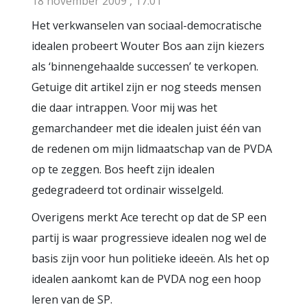
18 november 2009 , 17:01
Het verkwanselen van sociaal-democratische
idealen probeert Wouter Bos aan zijn kiezers
als ‘binnengehaalde successen’ te verkopen.
Getuige dit artikel zijn er nog steeds mensen
die daar intrappen. Voor mij was het
gemarchandeer met die idealen juist één van
de redenen om mijn lidmaatschap van de PVDA
op te zeggen. Bos heeft zijn idealen
gedegradeerd tot ordinair wisselgeld.
Overigens merkt Ace terecht op dat de SP een
partij is waar progressieve idealen nog wel de
basis zijn voor hun politieke ideeën. Als het op
idealen aankomt kan de PVDA nog een hoop
leren van de SP.