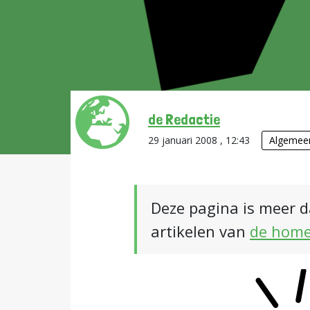
de Redactie
29 januari 2008 , 12:43
Algemee
Deze pagina is meer d
artikelen van
de hom