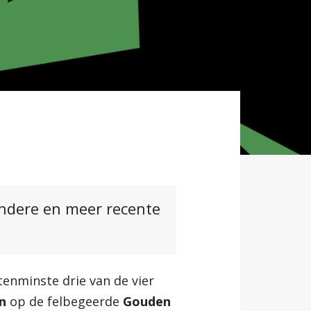
andere en meer recente
enminste drie van de vier
n
op de felbegeerde
Gouden