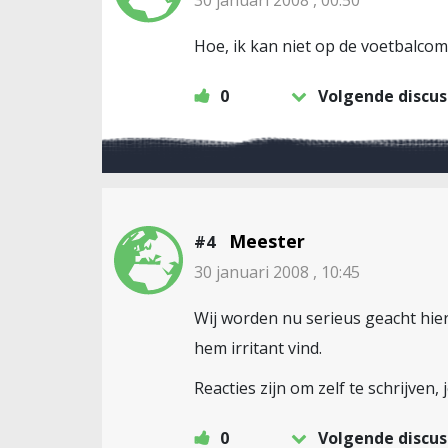
30 januari 2008 , 00:50
Hoe, ik kan niet op de voetbalco
0
Volgende discus
Meester
#4
30 januari 2008 , 10:45
Wij worden nu serieus geacht hier
hem irritant vind.
Reacties zijn om zelf te schrijven, 
0
Volgende discus