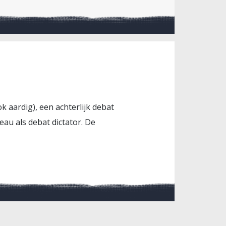
k aardig), een achterlijk debat
eau als debat dictator. De