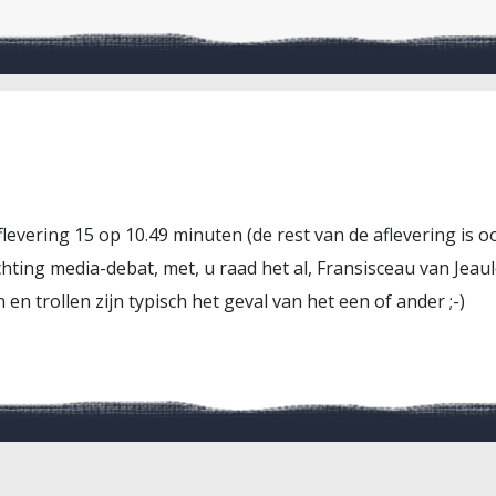
levering 15 op 10.49 minuten (de rest van de aflevering is oo
hting media-debat, met, u raad het al, Fransisceau van Jeaul
n trollen zijn typisch het geval van het een of ander ;-)