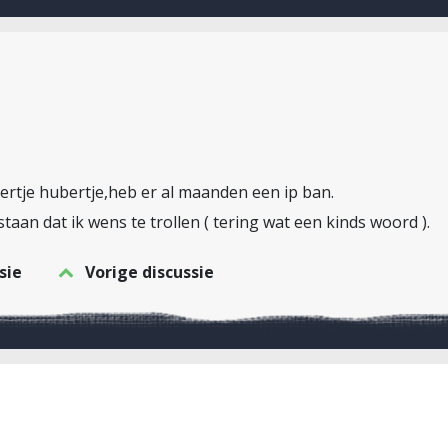
bertje hubertje,heb er al maanden een ip ban.
aan dat ik wens te trollen ( tering wat een kinds woord ).
sie
Vorige discussie