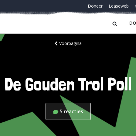
Doneer
Leaseweb
DO
Voorpagina
De Gouden Trol Poll
5
reacties