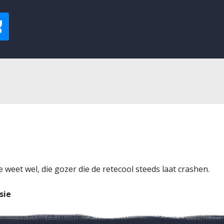
je weet wel, die gozer die de retecool steeds laat crashen.
sie