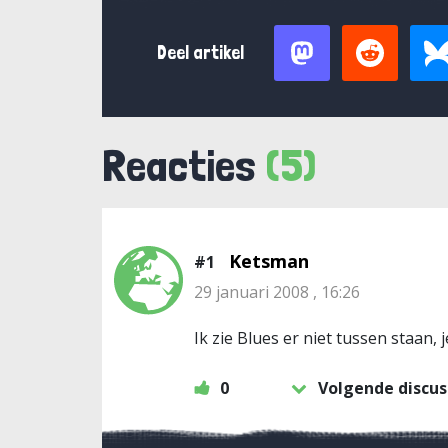
Deel artikel
Reacties
(5)
Ketsman
#1
29 januari 2008 , 16:26
Ik zie Blues er niet tussen staan, 
0
Volgende discus