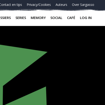
Contact en tips
Privacy/Cookies
Auteurs
Over Sargasso
SSIERS
SERIES
MEMORY
SOCIAL
CAFÉ
LOG IN