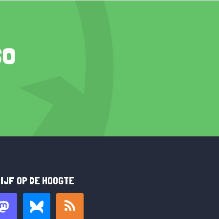
so
IJF OP DE HOOGTE