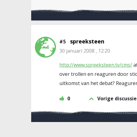
spreeksteen
#5
30 januari 2008 , 12:20
http://www.spreeksteen.tv/cms/
af
over trollen en reaguren door stic
uitkomst van het debat? Reaguren e
0
Vorige discussie