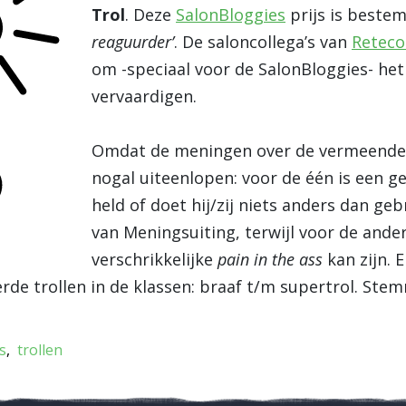
Trol
. Deze
SalonBloggies
prijs is beste
reaguurder’
. De saloncollega’s van
Reteco
om -speciaal voor de SalonBloggies- he
vervaardigen.
Omdat de meningen over de vermeende 
nogal uiteenlopen: voor de één is een 
held of doet hij/zij niets anders dan ge
van Meningsuiting, terwijl voor de ander
verschrikkelijke
pain in the ass
kan zijn. 
e trollen in de klassen: braaf t/m supertrol. Ste
s
trollen