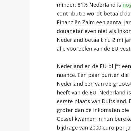
minder: 81% Nederland is
nog
contributie wordt betaald dan
Financiën Zalm een aantal j
douanetarieven niet als inko
Nederland betaalt nu 2 miljar
alle voordelen van de EU-vesti
Nederland en de EU blijft ee
nuance. Een paar punten die 
Nederland een van de grootst
heeft van de EU. Nederland is
eerste plaats van Duitsland.
groter dan de inkomsten die
Gessel kwamen in hun berek
bijdrage van 2000 euro per ja