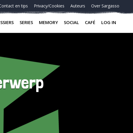
Contact en tips
Privacy/Cookies
Auteurs
Over Sargasso
SSIERS
SERIES
MEMORY
SOCIAL
CAFÉ
LOG IN
derwerp