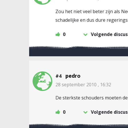
Zou het niet veel beter zijn als N
schadelijke en dus dure regerings
0
Volgende discus
pedro
#4
28 september 2010 , 16:32
De sterkste schouders moeten de z
0
Volgende discus