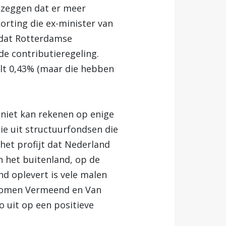
l zeggen dat er meer
orting die ex-minister van
 dat Rotterdamse
de contributieregeling.
alt 0,43% (maar die hebben
 niet kan rekenen op enige
ie uit structuurfondsen die
het profijt dat Nederland
n het buitenland, op de
nd oplevert is vele malen
conomen Vermeend en Van
o uit op een positieve