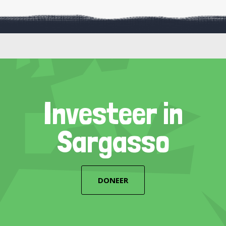
Investeer in
Sargasso
DONEER