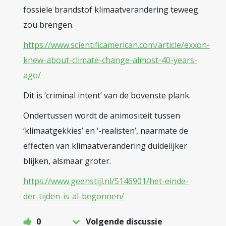
fossiele brandstof klimaatverandering teweeg
zou brengen.
https://www.scientificamerican.com/article/exxon-
knew-about-climate-change-almost-40-years-
ago/
Dit is ‘criminal intent’ van de bovenste plank.
Ondertussen wordt de animositeit tussen
‘klimaatgekkies’ en ‘-realisten’, naarmate de
effecten van klimaatverandering duidelijker
blijken, alsmaar groter.
https://www.geenstijl.nl/5146901/het-einde-
der-tijden-is-al-begonnen/
0
Volgende discussie