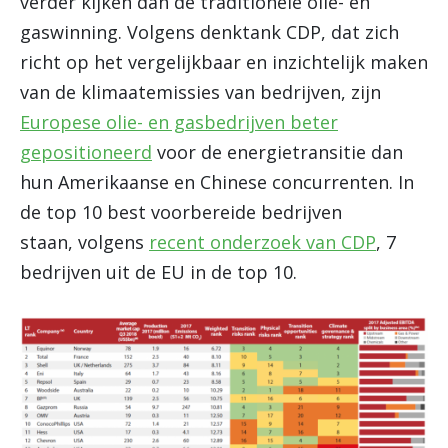
verder kijken dan de traditionele olie- en
gaswinning. Volgens denktank CDP, dat zich
richt op het vergelijkbaar en inzichtelijk maken
van de klimaatemissies van bedrijven, zijn
Europese olie- en gasbedrijven beter
gepositioneerd
voor de energietransitie dan
hun Amerikaanse en Chinese concurrenten. In
de top 10 best voorbereide bedrijven
staan, volgens
recent onderzoek van CDP
, 7
bedrijven uit de EU in de top 10.