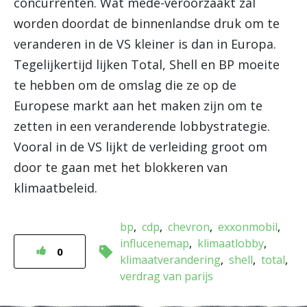
concurrenten. Wat mede-veroorzaakt zal
worden doordat de binnenlandse druk om te
veranderen in de VS kleiner is dan in Europa.
Tegelijkertijd lijken Total, Shell en BP moeite
te hebben om de omslag die ze op de
Europese markt aan het maken zijn om te
zetten in een veranderende lobbystrategie.
Vooral in de VS lijkt de verleiding groot om
door te gaan met het blokkeren van
klimaatbeleid.
bp
cdp
chevron
exxonmobil
influcenemap
klimaatlobby
0
klimaatverandering
shell
total
verdrag van parijs