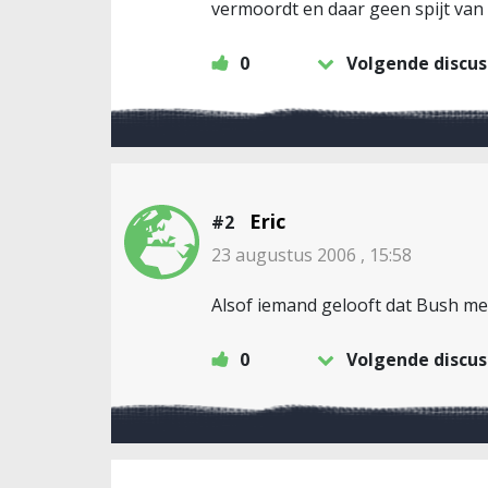
vermoordt en daar geen spijt van 
0
Volgende discus
Eric
#2
23 augustus 2006 , 15:58
Alsof iemand gelooft dat Bush me
0
Volgende discus