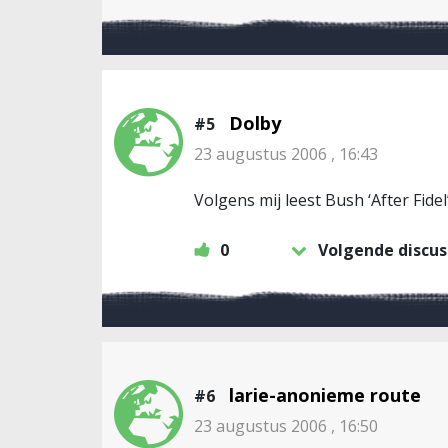
Dolby
#5
23 augustus 2006 , 16:43
Volgens mij leest Bush ‘After Fidel’
0
Volgende discus
larie-anonieme route
#6
23 augustus 2006 , 16:50