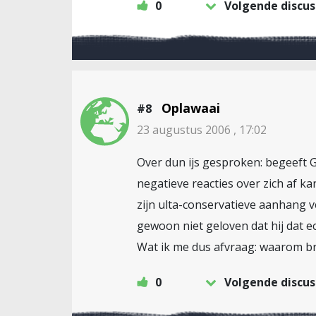
0
Volgende discus
Oplawaai
#8
23 augustus 2006 , 17:02
Over dun ijs gesproken: begeeft Ge
negatieve reacties over zich af ka
zijn ulta-conservatieve aanhang v
gewoon niet geloven dat hij dat e
Wat ik me dus afvraag: waarom bre
0
Volgende discus