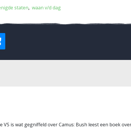
enigde staten
waan v/d dag
n de VS is wat gegniffeld over Camus: Bush leest een boek ov