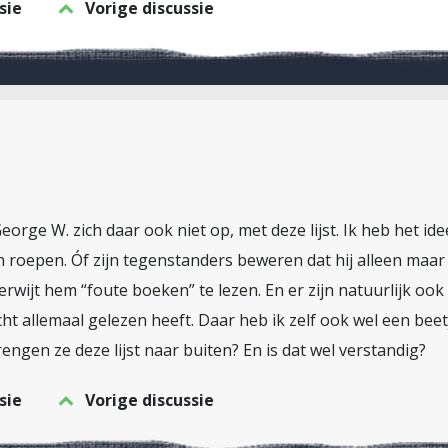
sie
Vorige discussie
orge W. zich daar ook niet op, met deze lijst. Ik heb het id
n roepen. Óf zijn tegenstanders beweren dat hij alleen maar le
erwijt hem “foute boeken” te lezen. En er zijn natuurlijk o
cht allemaal gelezen heeft. Daar heb ik zelf ook wel een bee
ngen ze deze lijst naar buiten? En is dat wel verstandig?
sie
Vorige discussie