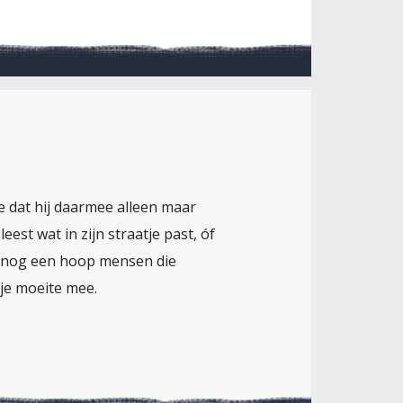
ee dat hij daarmee alleen maar
est wat in zijn straatje past, óf
ok nog een hoop mensen die
tje moeite mee.