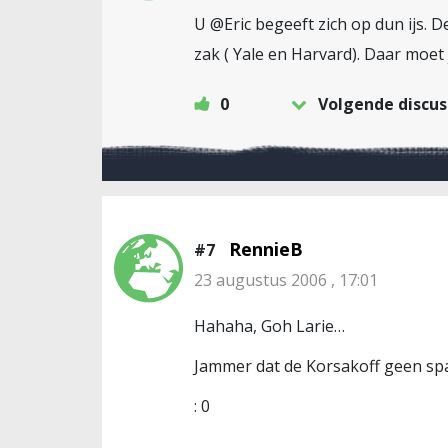
U @Eric begeeft zich op dun ijs. D
zak ( Yale en Harvard). Daar moet
0
Volgende discus
RennieB
#7
23 augustus 2006 , 17:01
Hahaha, Goh Larie…
Jammer dat de Korsakoff geen spa
: 0