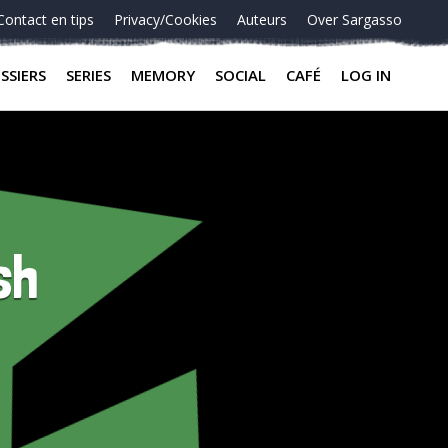
Contact en tips
Privacy/Cookies
Auteurs
Over Sargasso
SSIERS
SERIES
MEMORY
SOCIAL
CAFÉ
LOG IN
sh