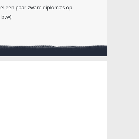
 wel een paar zware diploma’s op
 btw).