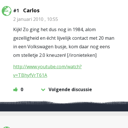
Carlos
#1
2 januari 2010 , 10:55
Kijk! Zo ging het dus nog in 1984, alom
gezelligheid en écht lijvelijk contact met 20 man
in een Volkswagen busje, kom daar nog eens
om stelletje 2.0 kneuzen! [/ironieteken]
http://www.youtube.com/watch?
v=TBhyfVrT61A
0
Volgende discussie