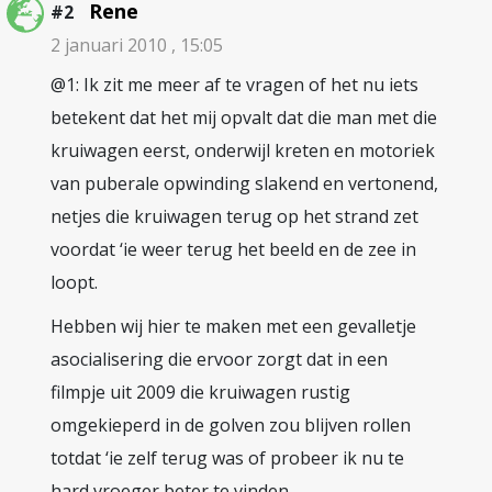
Rene
#2
2 januari 2010 , 15:05
@1: Ik zit me meer af te vragen of het nu iets
betekent dat het mij opvalt dat die man met die
kruiwagen eerst, onderwijl kreten en motoriek
van puberale opwinding slakend en vertonend,
netjes die kruiwagen terug op het strand zet
voordat ‘ie weer terug het beeld en de zee in
loopt.
Hebben wij hier te maken met een gevalletje
asocialisering die ervoor zorgt dat in een
filmpje uit 2009 die kruiwagen rustig
omgekieperd in de golven zou blijven rollen
totdat ‘ie zelf terug was of probeer ik nu te
hard vroeger beter te vinden…