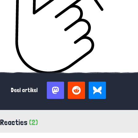
Deel artikel
Reacties
(2)