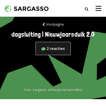
Voorpagina
dagsluiting | Nieuwjaarsduik 2.0
2
reacties
Foto:
Sargasso achtergrond wereldbol