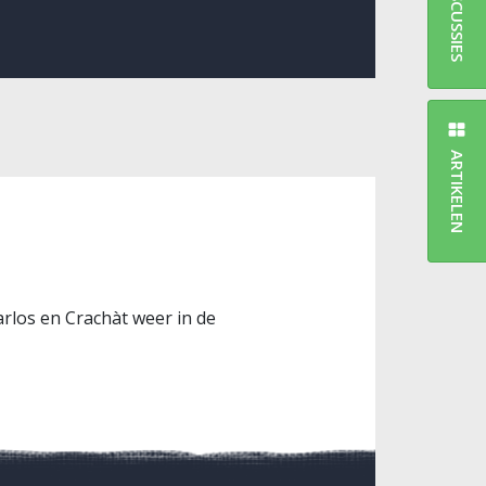
DISCUSSIES
ARTIKELEN
rlos en Crachàt weer in de