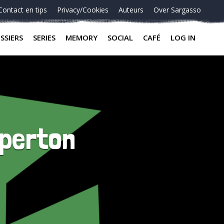
Contact en tips
Privacy/Cookies
Auteurs
Over Sargasso
SSIERS
SERIES
MEMORY
SOCIAL
CAFÉ
LOG IN
Riperton