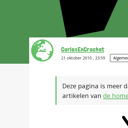
CarlosEnCrachat
21 oktober 2010 , 23:59
Algeme
Deze pagina is meer d
artikelen van
de hom