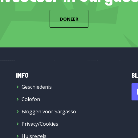
DONEER
INFO
BL
Geschiedenis
Colofon
Bloggen voor Sargasso
Privacy/Cookies
Huisregels