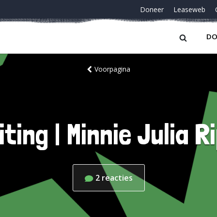
Doneer
Leaseweb
DO
Voorpagina
ting | Minnie Julia 
2
reacties