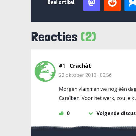
Deel artikel
Reacties
(2)
Crachàt
#1
22 oktober 2010 , 00:56
Morgen vlammen we nog één dagslu
Caraïben. Voor het werk, zou je 
0
Volgende discus