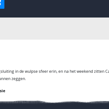
iting in de wulpse sfeer erin, en na het weekend zitten Ca
kunnen zeggen.
sie