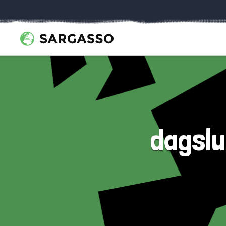
dagslui