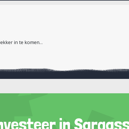
 lekker in te komen…
nvesteer in Sargas