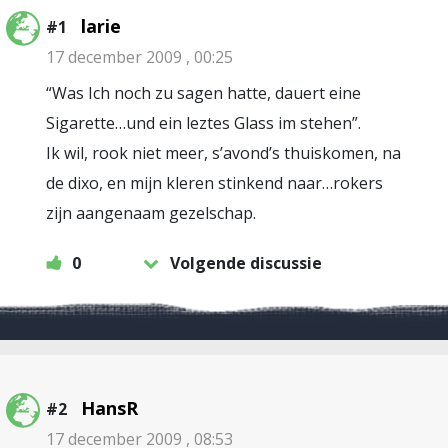
larie
#1
17 december 2009 , 00:25
“Was Ich noch zu sagen hatte, dauert eine
Sigarette…und ein leztes Glass im stehen”.
Ik wil, rook niet meer, s’avond’s thuiskomen, na
de dixo, en mijn kleren stinkend naar…rokers
zijn aangenaam gezelschap.
0
Volgende discussie
HansR
#2
17 december 2009 , 08:53