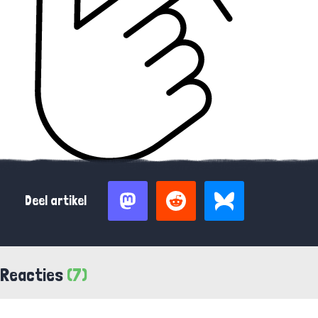
Deel artikel
Reacties
(7)