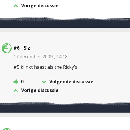
Vorige discussie
S’z
#6
17 december 2009 , 14:18
#5 klinkt haast als the Ricky’s
0
Volgende discussie
Vorige discussie