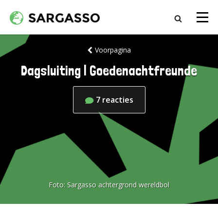
Voorpagina
Dagsluiting | Goedenachtfreunde
7
reacties
Foto:
Sargasso achtergrond wereldbol