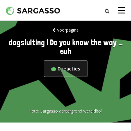
Voorpagina
dagsluiting | Do you know the way …
euh
0
reacties
Foto:
Sargasso achtergrond wereldbol