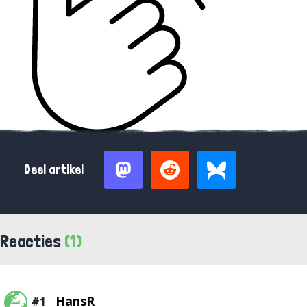
Deel artikel
Reacties
(1)
HansR
#1