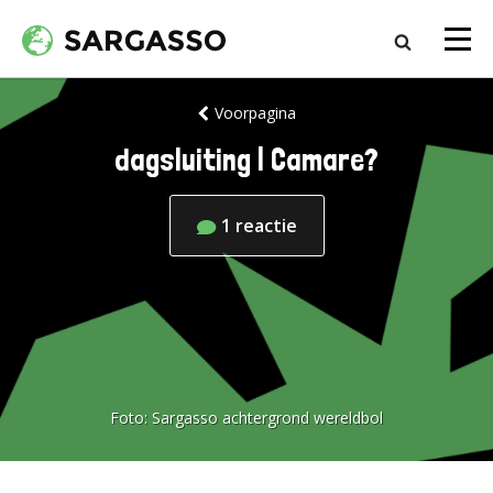
Voorpagina
dagsluiting | Camare?
1
reactie
Foto:
Sargasso achtergrond wereldbol