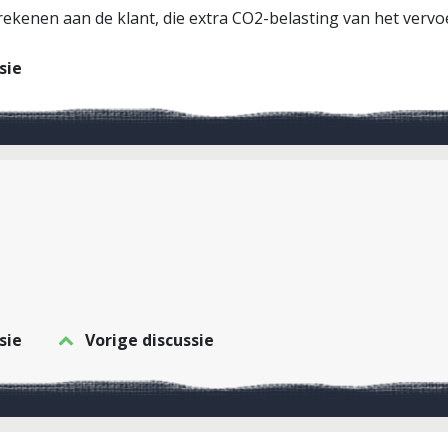
rekenen aan de klant, die extra CO2-belasting van het vervo
sie
sie
Vorige discussie