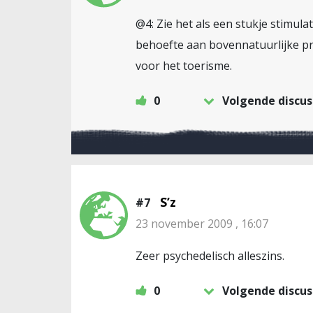
@4: Zie het als een stukje stimula
behoefte aan bovennatuurlijke pr
voor het toerisme.
0
Volgende discus
S’z
#7
23 november 2009 , 16:07
Zeer psychedelisch alleszins.
0
Volgende discus