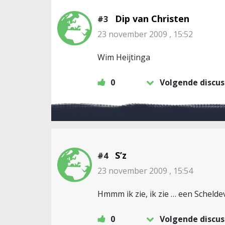
Dip van Christen
#3
23 november 2009 , 15:52
Wim Heijtinga
0
Volgende discus
S’z
#4
23 november 2009 , 15:54
Hmmm ik zie, ik zie … een Schelde
0
Volgende discus