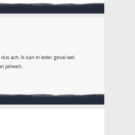
dus ach. Ik kan in ieder geval wel
van jahweh…