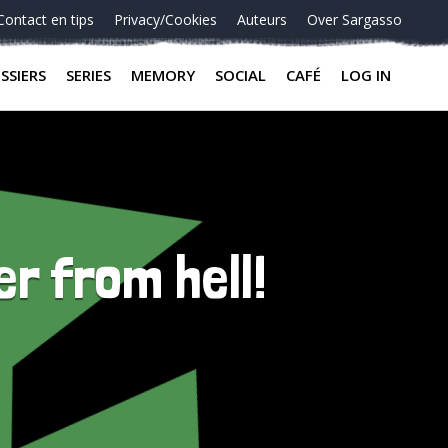
Contact en tips
Privacy/Cookies
Auteurs
Over Sargasso
SSIERS
SERIES
MEMORY
SOCIAL
CAFÉ
LOG IN
r from hell!