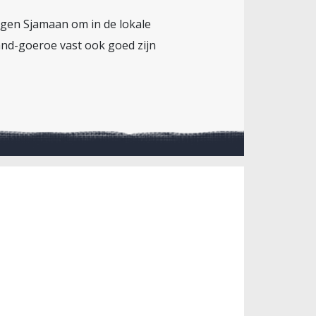
eigen Sjamaan om in de lokale
and-goeroe vast ook goed zijn