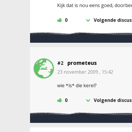
Kijk dat is nou eens goed, doorbe
0
Volgende discus
prometeus
#2
23 november 2009 , 15:42
wie *is* die kerel?
0
Volgende discus