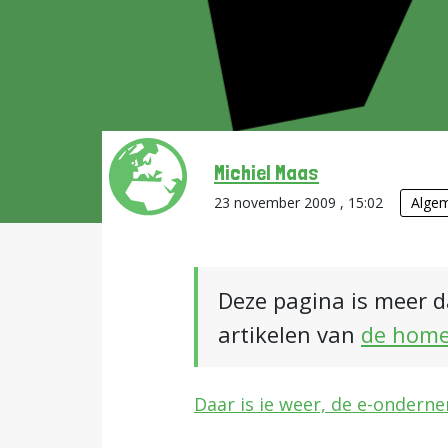
Michiel Maas
23 november 2009 , 15:02
Alge
Deze pagina is meer d
artikelen van
de hom
Daar is ie weer, de e-onderne