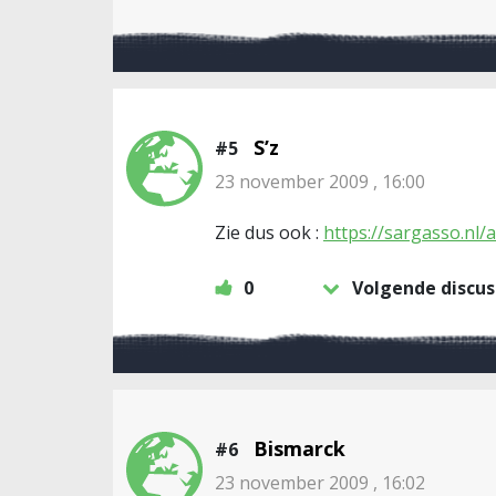
S’z
#5
23 november 2009 , 16:00
Zie dus ook :
https://sargasso.nl/
0
Volgende discus
Bismarck
#6
23 november 2009 , 16:02