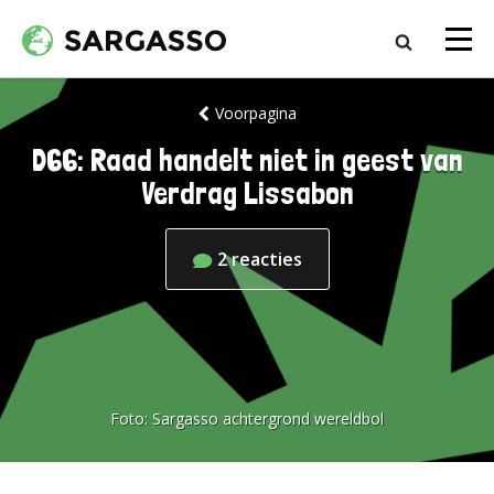
Voorpagina
D66: Raad handelt niet in geest van
Verdrag Lissabon
2
reacties
Foto:
Sargasso achtergrond wereldbol