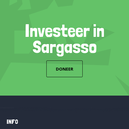
Investeer in
Sargasso
DONEER
INFO