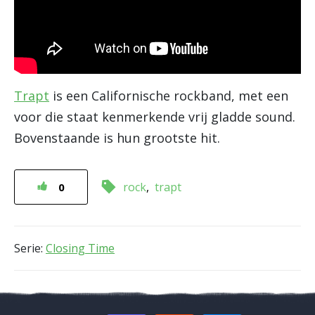
Trapt
is een Californische rockband, met een
voor die staat kenmerkende vrij gladde sound.
Bovenstaande is hun grootste hit.
rock
trapt
0
Serie:
Closing Time