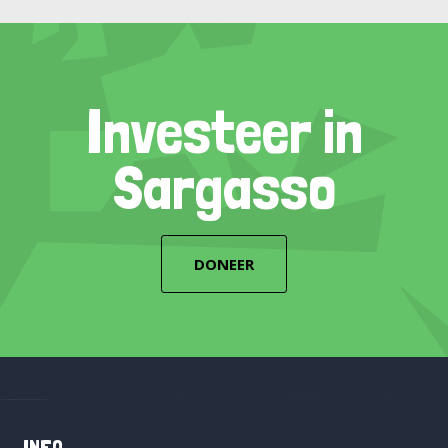
Investeer in
Sargasso
DONEER
INFO