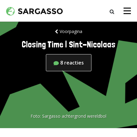
Voorpagina
Closing Time | Sint-Nicolaas
8
reacties
Foto:
Sargasso achtergrond wereldbol