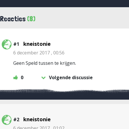
Reacties
(8)
kneistonie
#1
6 december 2017 , 00:56
Geen Speld tussen te krijgen.
0
Volgende discussie
kneistonie
#2
6 december 2017 , 01:02