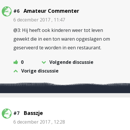
Amateur Commenter
#6
6 december 2017 , 11:47
@3: Hij heeft ook kinderen weer tot leven
gewekt die in een ton waren opgeslagen om
geserveerd te worden in een restaurant.
0
Volgende discussie
Vorige discussie
Basszje
#7
6 december 2017 , 12:28