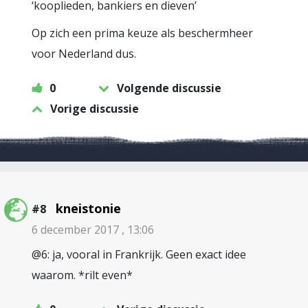
‘kooplieden, bankiers en dieven’
Op zich een prima keuze als beschermheer
voor Nederland dus.
0
Volgende discussie
Vorige discussie
kneistonie
#8
6 december 2017 , 13:06
@6: ja, vooral in Frankrijk. Geen exact idee
waarom. *rilt even*