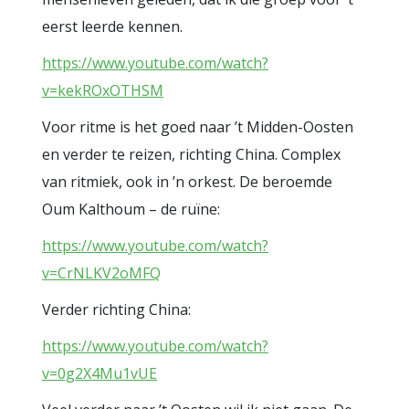
eerst leerde kennen.
https://www.youtube.com/watch?
v=kekROxOTHSM
Voor ritme is het goed naar ’t Midden-Oosten
en verder te reizen, richting China. Complex
van ritmiek, ook in ’n orkest. De beroemde
Oum Kalthoum – de ruïne:
https://www.youtube.com/watch?
v=CrNLKV2oMFQ
Verder richting China:
https://www.youtube.com/watch?
v=0g2X4Mu1vUE