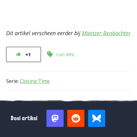
Dit artikel verscheen eerder bij
Mainzer Beobachter
run dmc
+1
Serie:
Closing Time
Deel artikel