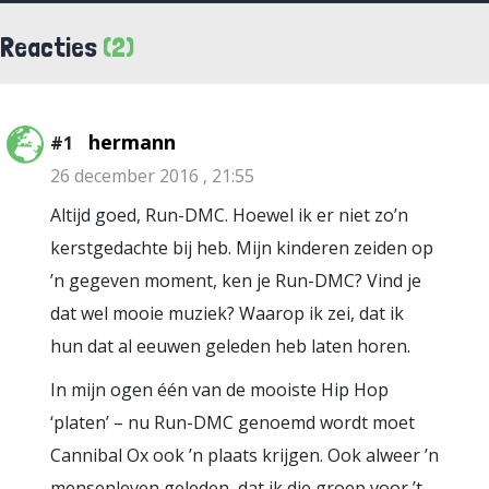
Reacties
(2)
hermann
#1
26 december 2016 , 21:55
Altijd goed, Run-DMC. Hoewel ik er niet zo’n
kerstgedachte bij heb. Mijn kinderen zeiden op
’n gegeven moment, ken je Run-DMC? Vind je
dat wel mooie muziek? Waarop ik zei, dat ik
hun dat al eeuwen geleden heb laten horen.
In mijn ogen één van de mooiste Hip Hop
‘platen’ – nu Run-DMC genoemd wordt moet
Cannibal Ox ook ’n plaats krijgen. Ook alweer ’n
mensenleven geleden, dat ik die groep voor ’t