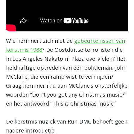
Wie herinnert zich niet de
gebeurtenissen van
kerstmis 1988
? De Oostduitse terroristen die
in Los Angeles Nakatomi Plaza overvielen? Het
heldhaftige optreden van één politieman, John
McClane, die een ramp wist te vermijden?
Graag herinner ik u aan McClane’s onsterfelijke
woorden “Don’t you got any Christmas music?”
en het antwoord “This
is
Christmas music.”
De kerstmismuziek van Run-DMC behoeft geen
nadere introductie.