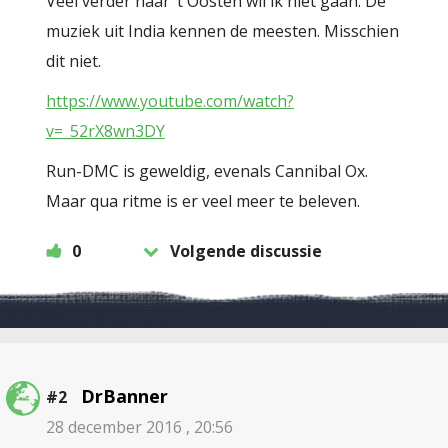
Veel verder naar ’t Oosten wil ik niet gaan. De
muziek uit India kennen de meesten. Misschien
dit niet.
https://www.youtube.com/watch?
v=_52rX8wn3DY
Run-DMC is geweldig, evenals Cannibal Ox.
Maar qua ritme is er veel meer te beleven.
0
Volgende discussie
DrBanner
#2
28 december 2016 , 20:56