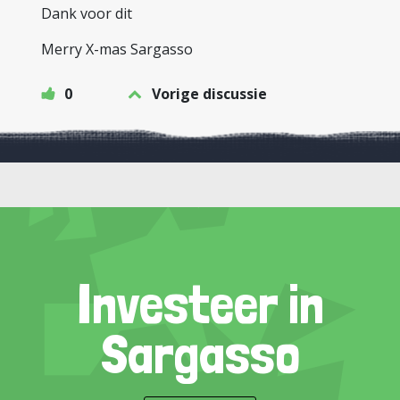
Dank voor dit
Merry X-mas Sargasso
0
Vorige discussie
Investeer in
Sargasso