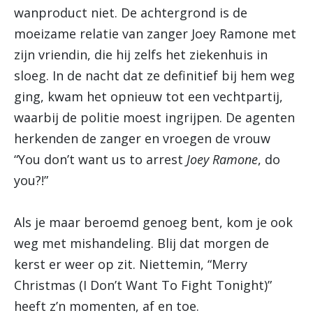
wanproduct niet. De achtergrond is de
moeizame relatie van zanger Joey Ramone met
zijn vriendin, die hij zelfs het ziekenhuis in
sloeg. In de nacht dat ze definitief bij hem weg
ging, kwam het opnieuw tot een vechtpartij,
waarbij de politie moest ingrijpen. De agenten
herkenden de zanger en vroegen de vrouw
“You don’t want us to arrest
Joey Ramone
, do
you?!”
Als je maar beroemd genoeg bent, kom je ook
weg met mishandeling. Blij dat morgen de
kerst er weer op zit. Niettemin, “
Merry
Christmas (I Don’t Want To Fight Tonight)
”
heeft z’n momenten, af en toe.