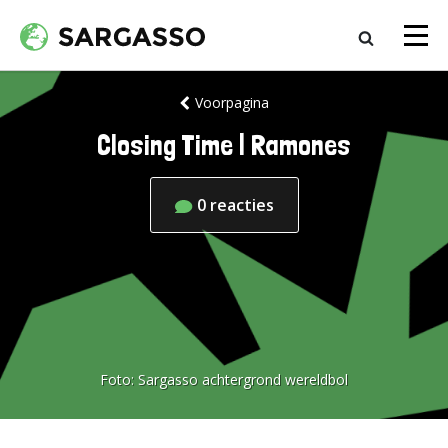
Voorpagina
Closing Time | Ramones
0
reacties
Foto:
Sargasso achtergrond wereldbol