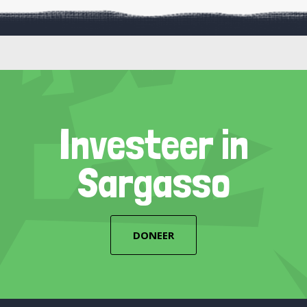
Investeer in
Sargasso
DONEER