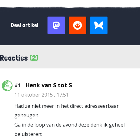
Deel artikel
Reacties
(2)
Henk van S tot S
#1
11 oktober 2015 , 17:51
Had ze niet meer in het direct adresseerbaar
geheugen.
Ga in de loop van de avond deze denk ik geheel
beluisteren: