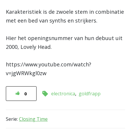
Karakteristiek is de zwoele stem in combinatie
met een bed van synths en strijkers.
Hier het openingsnummer van hun debuut uit
2000, Lovely Head.
https://www.youtube.com/watch?
v=jgWRWkgl0zw
electronica
goldfrapp
0
Serie:
Closing Time