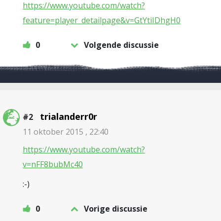
https://www.youtube.com/watch?
feature=player_detailpage&v=GtYtiIDhgH0
0
Volgende discussie
trialanderr0r
#2
11 oktober 2015 , 22:40
https://www.youtube.com/watch?
v=nFF8bubMc40
:-)
0
Vorige discussie