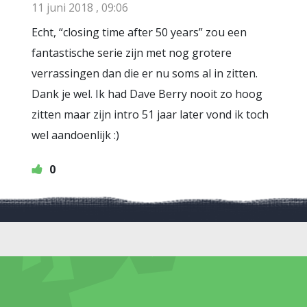
11 juni 2018 , 09:06
Echt, “closing time after 50 years” zou een
fantastische serie zijn met nog grotere
verrassingen dan die er nu soms al in zitten.
Dank je wel. Ik had Dave Berry nooit zo hoog
zitten maar zijn intro 51 jaar later vond ik toch
wel aandoenlijk :)
0