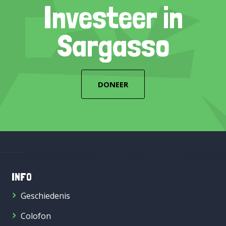
Investeer in
Sargasso
DONEER
INFO
Geschiedenis
Colofon