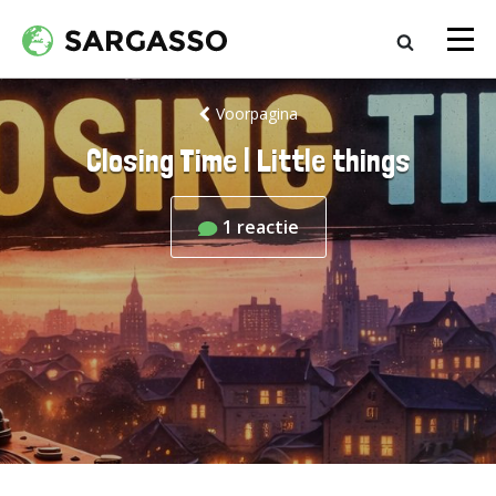
Voorpagina
Closing Time | Little things
1
reactie