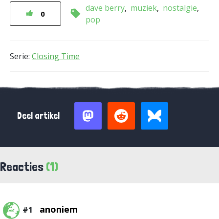
dave berry
muziek
nostalgie
0
pop
Serie:
Closing Time
Deel artikel
Reacties
(1)
anoniem
#1