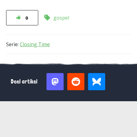
gospel
0
Serie:
Closing Time
Deel artikel