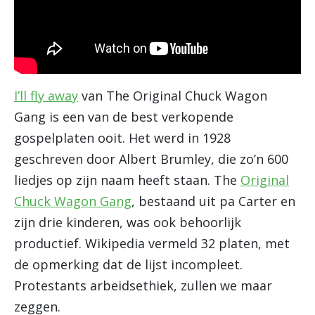
I’ll fly away
van The Original Chuck Wagon
Gang is een van de best verkopende
gospelplaten ooit. Het werd in 1928
geschreven door Albert Brumley, die zo’n 600
liedjes op zijn naam heeft staan. The
Original
Chuck Wagon Gang
, bestaand uit pa Carter en
zijn drie kinderen, was ook behoorlijk
productief. Wikipedia vermeld 32 platen, met
de opmerking dat de lijst incompleet.
Protestants arbeidsethiek, zullen we maar
zeggen.