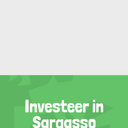
Investeer in
Sargasso