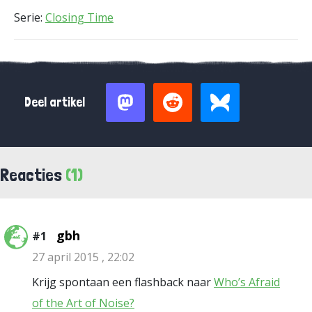
Serie:
Closing Time
Deel artikel
Reacties
(1)
gbh
#1
27 april 2015 , 22:02
Krijg spontaan een flashback naar
Who’s Afraid
of the Art of Noise?