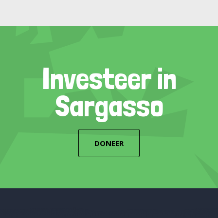
Investeer in
Sargasso
DONEER