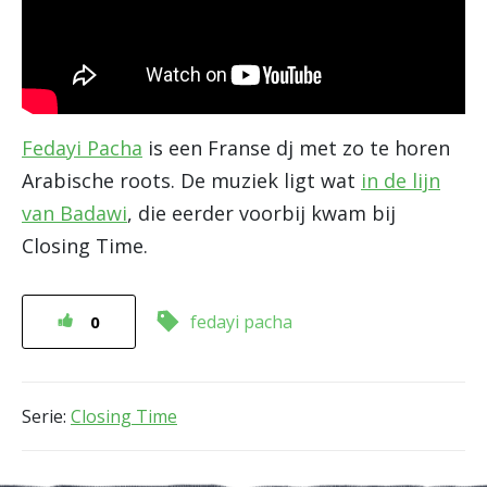
Fedayi Pacha
is een Franse dj met zo te horen
Arabische roots. De muziek ligt wat
in de lijn
van Badawi
, die eerder voorbij kwam bij
Closing Time.
fedayi pacha
0
Serie:
Closing Time