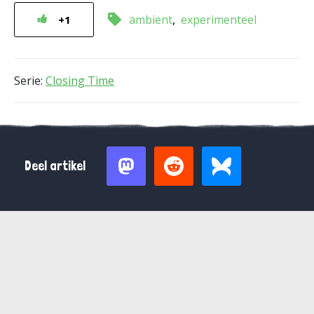
ambient
experimenteel
+1
Serie:
Closing Time
Deel artikel