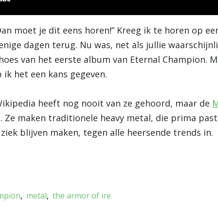
n moet je dit eens horen!” Kreeg ik te horen op een
nige dagen terug. Nu was, net als jullie waarschijnli
umhoes van het eerste album van Eternal Champion. M
b ik het een kans gegeven.
 Wikipedia heeft nog nooit van ze gehoord, maar de
M
. Ze maken traditionele heavy metal, die prima past
uziek blijven maken, tegen alle heersende trends in.
ampion
metal
the armor of ire