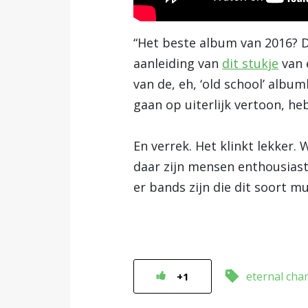
“Het beste album van 2016? Da
aanleiding van
dit stukje
van e
van de, eh, ‘old school’ alb
gaan op uiterlijk vertoon, he
En verrek. Het klinkt lekker.
daar zijn mensen enthousiast
er bands zijn die dit soort m
eternal ch
+1