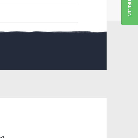
ARTIKELEN
n?