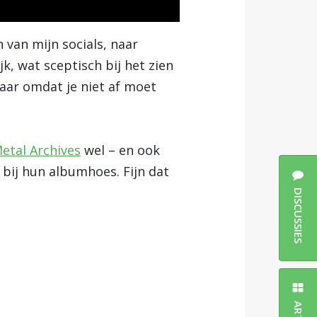
 van mijn socials, naar
jk, wat sceptisch bij het zien
aar omdat je niet af moet
etal Archives
wel – en ook
 bij hun albumhoes. Fijn dat
DISCUSSIES