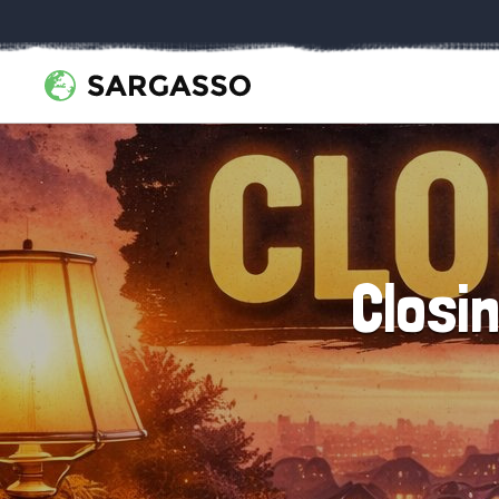
Closi