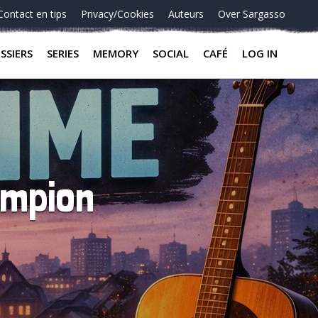
Contact en tips
Privacy/Cookies
Auteurs
Over Sargasso
SSIERS
SERIES
MEMORY
SOCIAL
CAFÉ
LOG IN
ampion