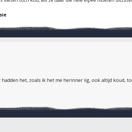
sie
adden het, zoals ik het me herinner iig, ook altijd koud, t