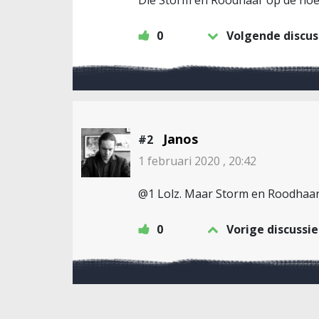
0
Volgende discus
Janos
#2
1 februari 2020 , 20:42
@1 Lolz. Maar Storm en Roodhaar h
0
Vorige discussie