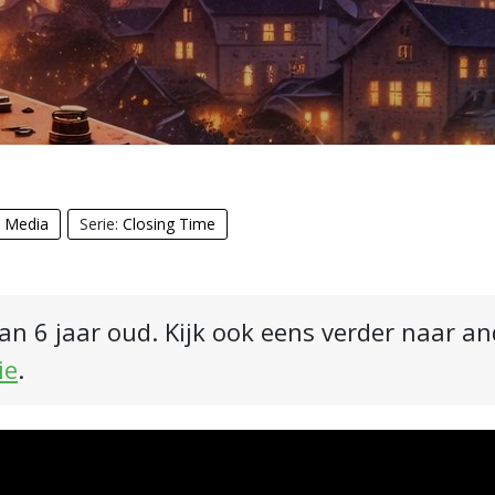
& Media
Serie:
Closing Time
an 6 jaar oud. Kijk ook eens verder naar a
ie
.