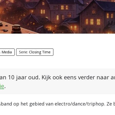
& Media
Serie:
Closing Time
an 10 jaar oud. Kijk ook eens verder naar 
ie
.
sband op het gebied van electro/dance/triphop. Ze 