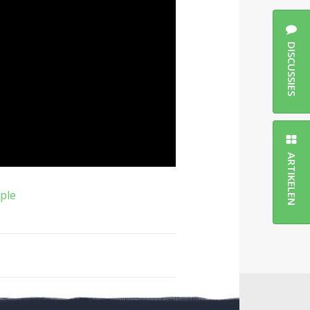
DISCUSSIES
ARTIKELEN
ple