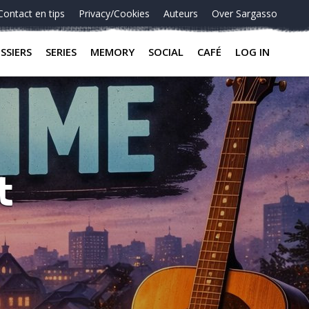
Contact en tips
Privacy/Cookies
Auteurs
Over Sargasso
SSIERS
SERIES
MEMORY
SOCIAL
CAFÉ
LOG IN
t