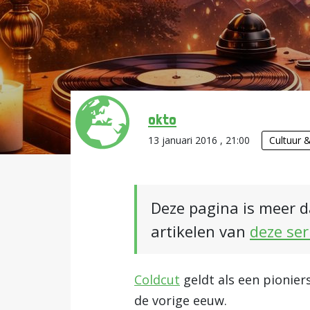
okto
13 januari 2016 , 21:00
Cultuur 
Deze pagina is meer d
artikelen van
deze ser
Coldcut
geldt als een pionier
de vorige eeuw.