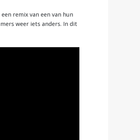
d een remix van een van hun
ers weer iets anders. In dit